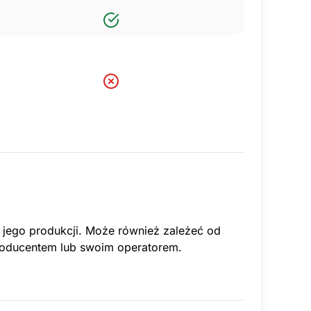
a jego produkcji. Może również zależeć od
producentem lub swoim operatorem.