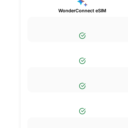
WonderConnect eSIM