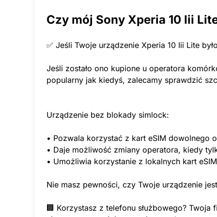
Czy mój Sony Xperia 10 Iii Li
✅ Jeśli Twoje urządzenie Xperia 10 Iii Lite b
Jeśli zostało ono kupione u operatora komórk
popularny jak kiedyś, zalecamy sprawdzić szc
Urządzenie bez blokady simlock:
• Pozwala korzystać z kart eSIM dowolnego o
• Daje możliwość zmiany operatora, kiedy tyl
• Umożliwia korzystanie z lokalnych kart eSI
Nie masz pewności, czy Twoje urządzenie jest
🏢 Korzystasz z telefonu służbowego? Twoja f