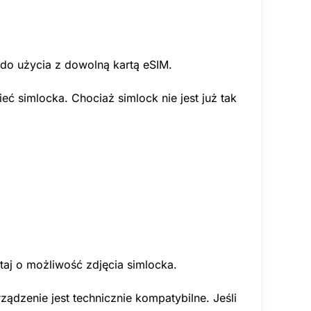
 do użycia z dowolną kartą eSIM.
 simlocka. Chociaż simlock nie jest już tak
aj o możliwość zdjęcia simlocka.
ądzenie jest technicznie kompatybilne. Jeśli