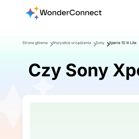
Strona główna
Wszystkie urządzenia
Sony
Xperia 10 Iii Lite
Czy Sony Xper