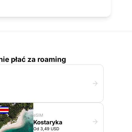
nie płać za roaming
eSIM
Kostaryka
Od 3,49 USD