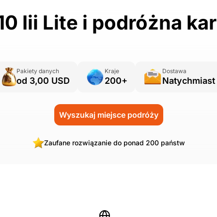
10 Iii Lite i podróżna ka
Pakiety danych
Kraje
Dostawa
od 3,00 USD
200+
Natychmiast
Wyszukaj miejsce podróży
Zaufane rozwiązanie do ponad 200 państw