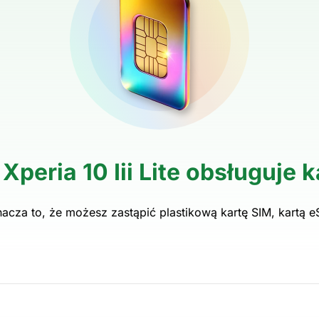
Xperia 10 Iii Lite obsługuje 
acza to, że możesz zastąpić plastikową kartę SIM, kartą e