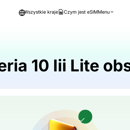
Wszystkie kraje
Czym jest eSIM
Menu
ia 10 Iii Lite o