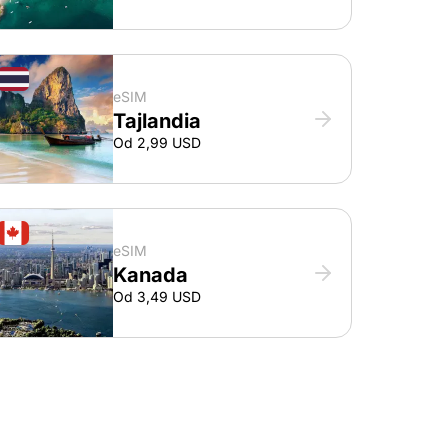
eSIM
Tajlandia
Od 2,99 USD
eSIM
Kanada
Od 3,49 USD