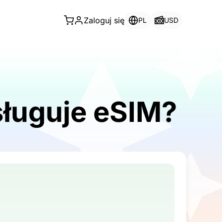
Zaloguj się
PL
USD
bsługuje eSIM?