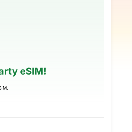
karty eSIM!
SIM.