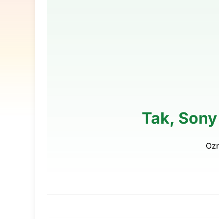
Tak, Sony 
Ozn