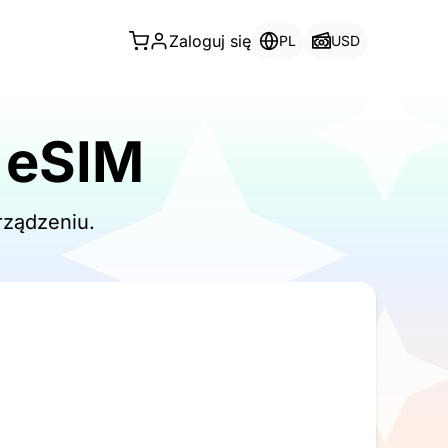
Zaloguj się
PL
USD
 eSIM
rządzeniu.