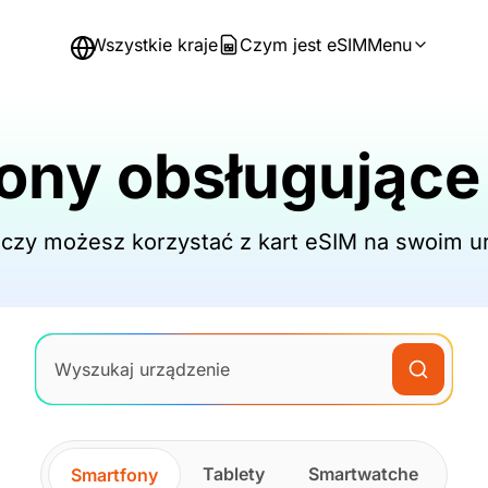
Wszystkie kraje
Czym jest eSIM
Menu
fony obsługujące
czy możesz korzystać z kart eSIM na swoim u
Tablety
Smartwatche
Smartfony