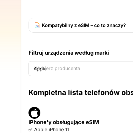
Kompatybilny z eSIM – co to znaczy?
Filtruj urządzenia według marki
Wybierz producenta
Kompletna lista telefonów ob
iPhone'y obsługujące eSIM
✅ Apple iPhone 11