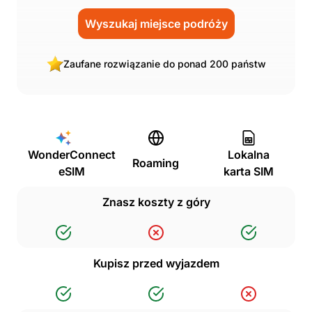
Wyszukaj miejsce podróży
Zaufane rozwiązanie do ponad 200 państw
WonderConnect
Lokalna
Roaming
eSIM
karta SIM
Znasz koszty z góry
Kupisz przed wyjazdem