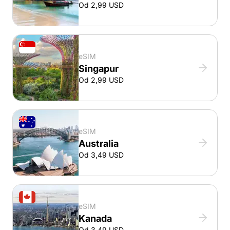
Od 2,99 USD
eSIM
Singapur
Od 2,99 USD
eSIM
Australia
Od 3,49 USD
eSIM
Kanada
Od 3,49 USD