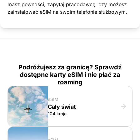
masz pewności, zapytaj pracodawcę, czy możesz
zainstalować eSIM na swoim telefonie służbowym.
Podróżujesz za granicę? Sprawdź
dostępne karty eSIM i nie płać za
roaming
eSIM
Cały świat
104 kraje
eSIM