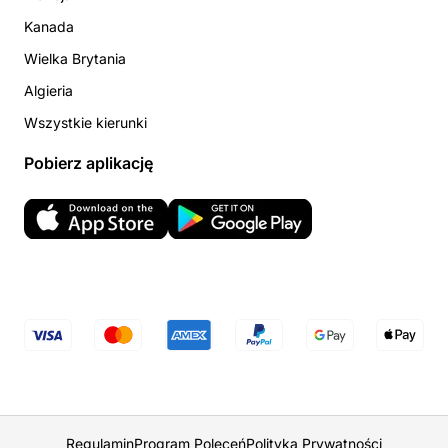
Kanada
Wielka Brytania
Algieria
Wszystkie kierunki
Pobierz aplikację
Regulamin
Program Poleceń
Polityka Prywatności