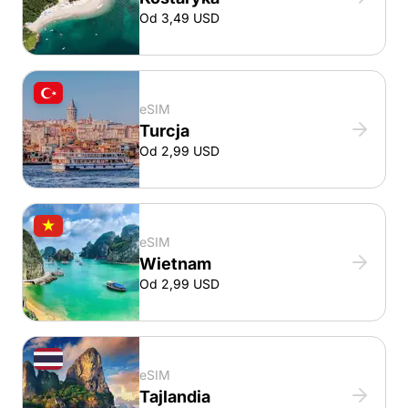
Od 3,49 USD
eSIM
Turcja
Od 2,99 USD
eSIM
Wietnam
Od 2,99 USD
eSIM
Tajlandia