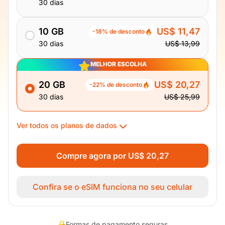
30 dias
10 GB
US$ 11,47
-18% de desconto
30 dias
US$ 13,99
MELHOR ESCOLHA
20 GB
US$ 20,27
-22% de desconto
30 dias
US$ 25,99
Ver todos os planos de dados
Compre agora por US$ 20,27
Confira se o eSIM funciona no seu celular
Formas de pagamento seguras