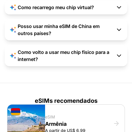
Como recarrego meu chip virtual?
Posso usar minha eSIM de China em
outros países?
Como volto a usar meu chip físico para a
internet?
eSIMs recomendados
eSIM
Armênia
A partir de US$ 6,99