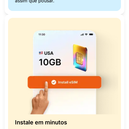
assim que pousar.
Instale em minutos