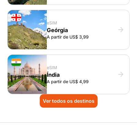
eSIM
Geórgia
A partir de US$ 3,99
eSIM
Índia
A partir de US$ 4,99
Ver todos os destinos