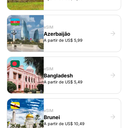
eSIM
Azerbaijão
A partir de US$ 5,99
eSIM
Bangladesh
A partir de US$ 5,49
eSIM
Brunei
A partir de US$ 10,49