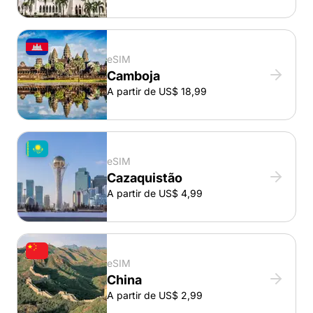
eSIM
Camboja
A partir de US$ 18,99
eSIM
Cazaquistão
A partir de US$ 4,99
eSIM
China
A partir de US$ 2,99