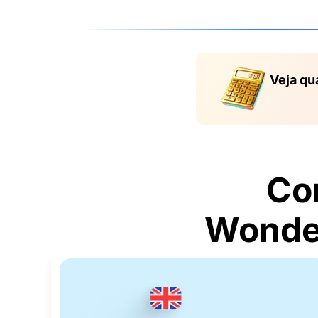
Veja qu
Co
Wonder