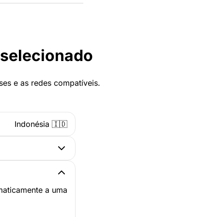
 selecionado
ses e as redes compatíveis.
Indonésia 🇮🇩
omaticamente a uma