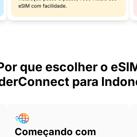
eSIM com facilidade.
Por que escolher o eSI
erConnect para Indon
Começando com