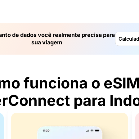
anto de dados você realmente precisa para
Calcula
sua viagem
mo funciona o eSIM
Connect para Ind