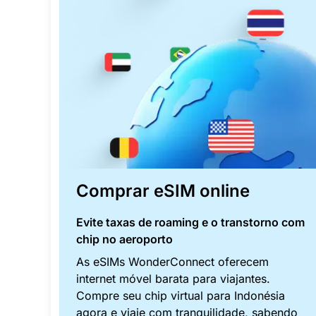
Comprar eSIM online
Evite taxas de roaming e o transtorno com
chip no aeroporto
As eSIMs WonderConnect oferecem
internet móvel barata para viajantes.
Compre seu chip virtual para Indonésia
agora e viaje com tranquilidade, sabendo