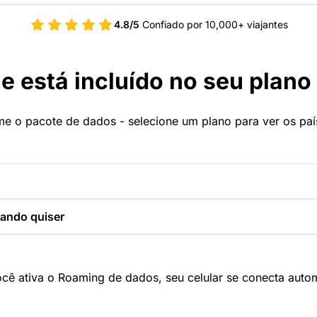
4.8/5
Confiado por 10,000+ viajantes
e está incluído no seu plano
e o pacote de dados - selecione um plano para ver os paí
ando quiser
cê ativa o Roaming de dados, seu celular se conecta aut