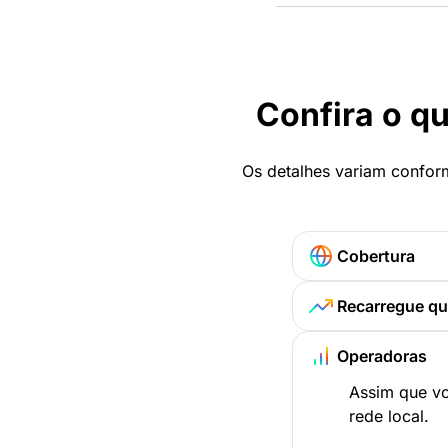
Confira o qu
Os detalhes variam conform
Cobertura
Recarregue qu
Operadoras
Assim que vo
rede local.