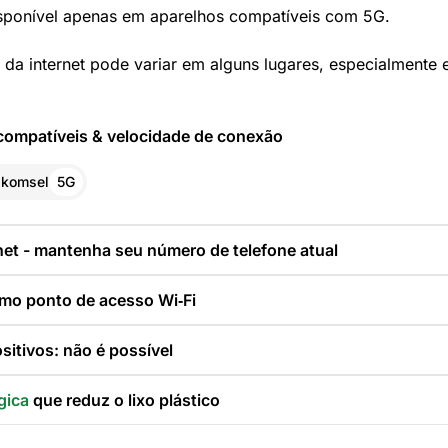
sponível apenas em aparelhos compatíveis com 5G.
 da internet pode variar em alguns lugares, especialmente
compatíveis & velocidade de conexão
lkomsel
5G
net - mantenha seu número de telefone atual
mo ponto de acesso Wi‑Fi
sitivos: não é possível
gica
que reduz o lixo plástico