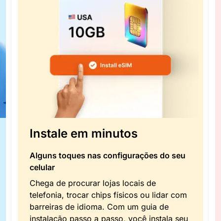
Instale em minutos
Alguns toques nas configurações do seu
celular
Chega de procurar lojas locais de
telefonia, trocar chips físicos ou lidar com
barreiras de idioma. Com um guia de
instalação passo a passo, você instala seu