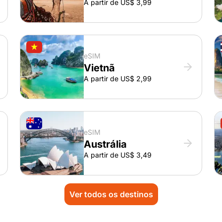
A partir de US$ 3,99
eSIM
Vietnã
A partir de US$ 2,99
eSIM
Austrália
A partir de US$ 3,49
Ver todos os destinos