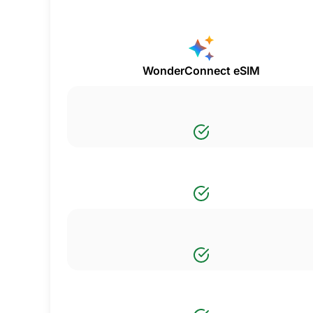
WonderConnect eSIM