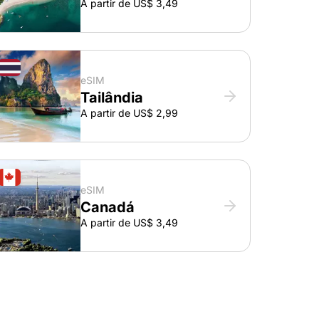
A partir de US$ 3,49
eSIM
Tailândia
A partir de US$ 2,99
eSIM
Canadá
A partir de US$ 3,49