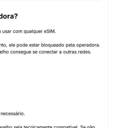
dora?
a usar com qualquer eSIM.
o, ele pode estar bloqueado pela operadora.
lho consegue se conectar a outras redes.
 necessário.
relho seja tecnicamente compatível. Se não