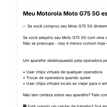
Meu Motorola Moto G75 5G es
✅ Se você comprou seu Moto G75 5G diretamen
Se você adquiriu seu Moto G75 5G com uma o
Não se preocupe - isso é menos comum hoje e
Um aparelho desbloqueado pela operadora pe
• Usar chips virtuais de qualquer operadora
• Trocar de operadora quando quiser
• Usar chips virtuais locais ao viajar para o ex
Não tem certeza sobre seu aparelho? Fale com
🏢 Está usando um celular de trabalho? Sua e