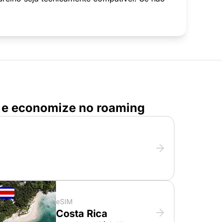
is e economize no roaming
eSIM
Costa Rica