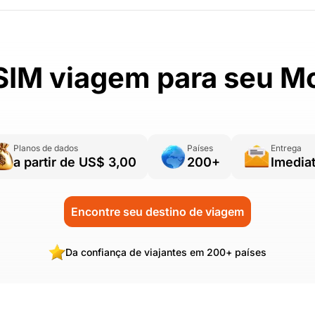
IM viagem para seu M
Planos de dados
Países
Entrega
a partir de US$ 3,00
200+
Imedia
Encontre seu destino de viagem
Da confiança de viajantes em 200+ países