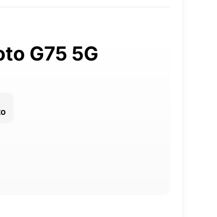
oto G75 5G
to