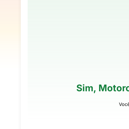
Sim, Motor
Você