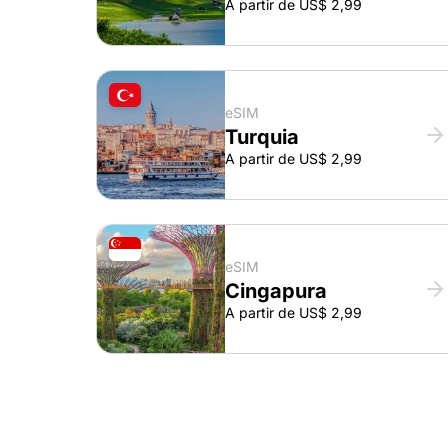
A partir de US$ 2,99
eSIM
Turquia
A partir de US$ 2,99
eSIM
Cingapura
A partir de US$ 2,99