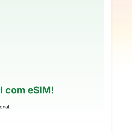
l com eSIM!
onal.