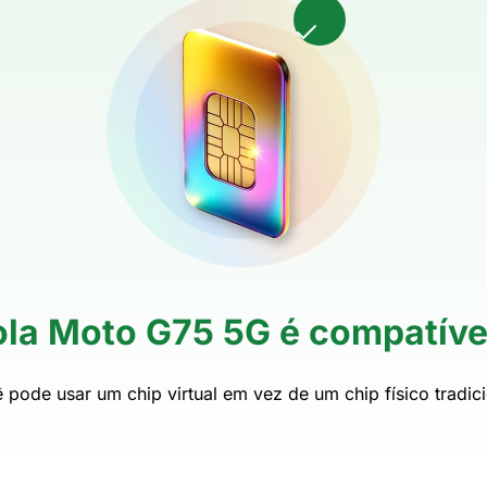
ola Moto G75 5G é compatíve
 pode usar um chip virtual em vez de um chip físico tradici