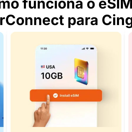
mo funciona o eSIM
Connect para Cin