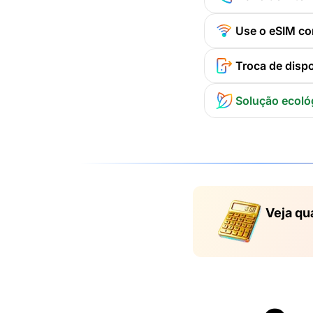
Use o eSIM co
Troca de dispo
Solução ecoló
Veja qu