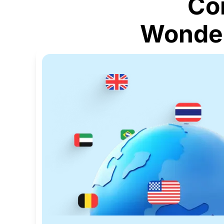
Co
Wonder