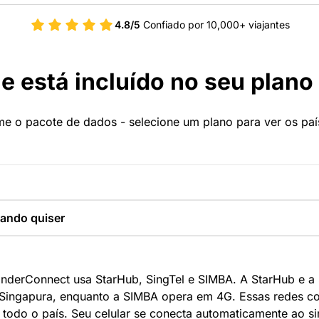
4.8/5
Confiado por 10,000+ viajantes
e está incluído no seu plano
e o pacote de dados - selecione um plano para ver os paí
ando quiser
derConnect usa StarHub, SingTel e SIMBA. A StarHub e a 
 Singapura, enquanto a SIMBA opera em 4G. Essas redes c
 todo o país. Seu celular se conecta automaticamente ao sin