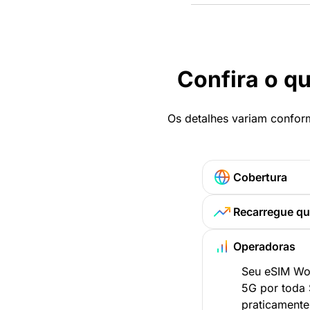
Confira o qu
Os detalhes variam conform
Cobertura
Recarregue qu
Operadoras
Seu eSIM Won
5G por toda
praticamente