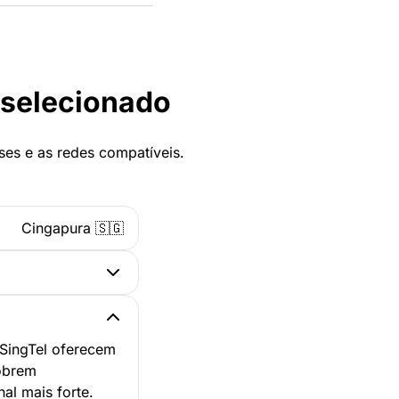
 selecionado
ses e as redes compatíveis.
Cingapura 🇸🇬
SingTel oferecem
obrem
al mais forte.