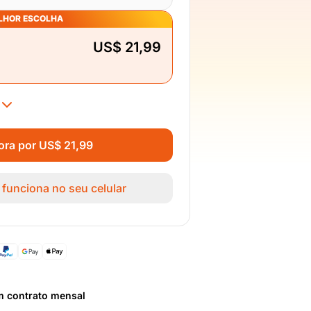
LHOR ESCOLHA
US$ 21,99
ra por US$ 21,99
 funciona no seu celular
m contrato mensal