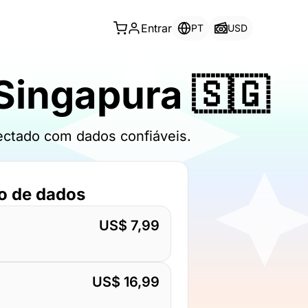
Entrar
PT
USD
Singapura 🇸🇬
ectado com dados confiáveis.
o de dados
US$ 7,99
US$ 16,99