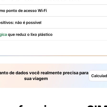
mo ponto de acesso Wi‑Fi
sitivos: não é possível
gica
que reduz o lixo plástico
anto de dados você realmente precisa para
Calcula
sua viagem