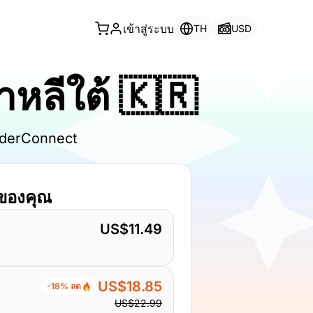
เข้าสู่ระบบ
TH
USD
าหลีใต้ 🇰🇷
onderConnect
ลของคุณ
US$11.49
US$18.85
-18% ลด
US$22.99