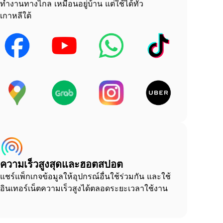
ทำงานทางไกล เหมือนอยู่บ้าน แต่ใช้ได้ทั่ว
เกาหลีใต้
ความเร็วสูงสุดและฮอตสปอต
แชร์แพ็กเกจข้อมูลให้อุปกรณ์อื่นใช้ร่วมกัน และใช้
อินเทอร์เน็ตความเร็วสูงได้ตลอดระยะเวลาใช้งาน