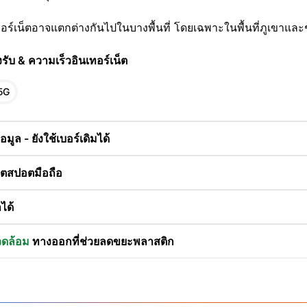
อร์เน็ตอาจแตกต่างกันไปในบางพื้นที่ โดยเฉพาะในพื้นที่ภูเขาแ
งรับ & ความเร็วอินเทอร์เน็ต
5G
มูล - ยังใช้เบอร์เดิมได้
อตสปอตมือถือ
ได้
แวดล้อม
ทางออกที่ช่วยลดขยะพลาสติก