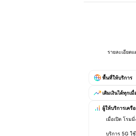
รายละเอียดแต
พื้นที่ให้บริการ
เติมเงินได้ทุกเมื่
ผู้ให้บริการเครื
เมื่อเปิด โรม
บริการ 5G ใช้