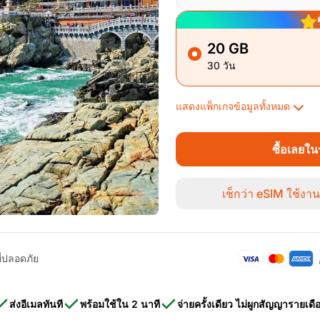
20 GB
30 วัน
แสดงแพ็กเกจข้อมูลทั้งหมด
ซื้อเลยใ
เช็กว่า eSIM ใช้งา
ี่ปลอดภัย
ส่งอีเมลทันที
พร้อมใช้ใน 2 นาที
จ่ายครั้งเดียว ไม่ผูกสัญญารายเดื