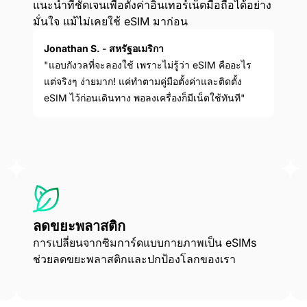
แนะนำที่ชัดเจนเพื่อตั้งค่าอินเทอร์เน็ตมือถือได้อย่าง
มั่นใจ แม้ไม่เคยใช้ eSIM มาก่อน
Jonathan S. - สหรัฐอเมริกา
"แอบกังวลที่จะลองใช้ เพราะไม่รู้ว่า eSIM คืออะไร
แต่จริงๆ ง่ายมาก! แค่ทำตามคู่มือตั้งค่าและติดตั้ง
eSIM ไว้ก่อนเดินทาง พอลงเครื่องก็มีเน็ตใช้ทันที"
ลดขยะพลาสติก
การเปลี่ยนจากซิมการ์ดแบบกายภาพเป็น eSIMs
ช่วยลดขยะพลาสติกและปกป้องโลกของเรา