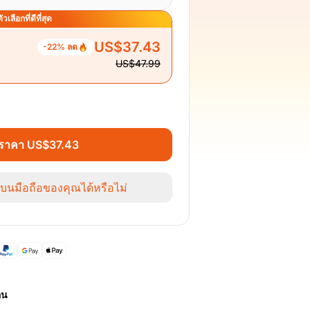
ตัวเลือกที่ดีที่สุด
US$37.43
-22% ลด
US$47.99
นราคา US$37.43
นบนมือถือของคุณได้หรือไม่
อน