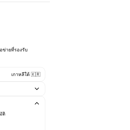
ข่ายที่รองรับ
เกาหลีใต้ 🇰🇷
ัติ