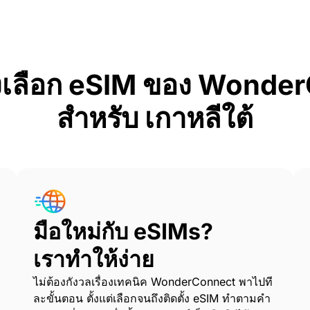
งเลือก eSIM ของ Wonde
สำหรับ เกาหลีใต้
มือใหม่กับ eSIMs?
เราทำให้ง่าย
ไม่ต้องกังวลเรื่องเทคนิค WonderConnect พาไปที
ละขั้นตอน ตั้งแต่เลือกจนถึงติดตั้ง eSIM ทำตามคำ