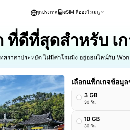
ทุกประเทศ
eSIM คืออะไร
เมนู
ี่ดีที่สุดสำหรับ เก
เทศราคาประหยัด ไม่มีค่าโรมมิ่ง อยู่ออนไลน์กับ W
เลือกแพ็กเกจข้อมู
3 GB
30 วัน
10 GB
30 วัน