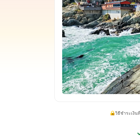
วิธีชำระเงินท