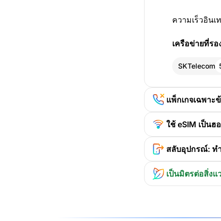
ความเร็วอินเท
เครือข่ายที่รอ
SKTelecom
แพ็กเกจเฉพาะข้อ
ใช้ eSIM เป็นฮ
สลับอุปกรณ์: ทำ
เป็นมิตรต่อสิ่ง