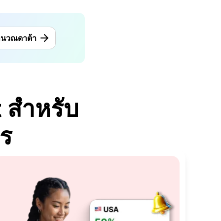
ำนวณดาต้า
 สำหรับ
ไร