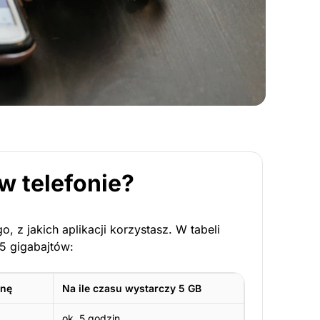
w telefonie?
, z jakich aplikacji korzystasz. W tabeli
 5 gigabajtów:
inę
Na ile czasu wystarczy 5 GB
ok. 5 godzin