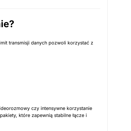
ie?
imit transmisji danych pozwoli korzystać z
wideorozmowy czy intensywne korzystanie
akiety, które zapewnią stabilne łącze i