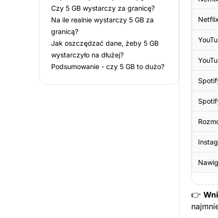
Czy 5 GB wystarczy za granicę?
Netfli
Na ile realnie wystarczy 5 GB za
granicą?
YouTu
Jak oszczędzać dane, żeby 5 GB
wystarczyło na dłużej?
YouTu
Podsumowanie - czy 5 GB to dużo?
Spotif
Spotif
Rozmo
Insta
Nawig
👉
Wni
najmni