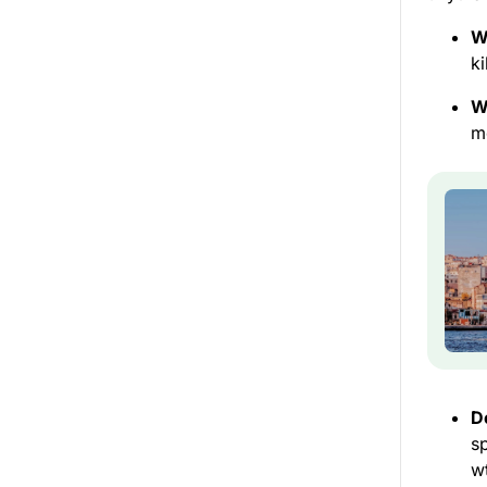
W
k
W
m
D
s
w