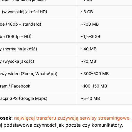
x (w wysokiej jakości HD)
~3 GB
be (480p – standard)
~700 MB
be (1080p – HD)
~1,5–3 GB
y (normalna jakość)
~40 MB
y (wysoka jakość)
~70 MB
wy wideo (Zoom, WhatsApp)
~300–500 MB
gram / Facebook
~100–150 MB
acja GPS (Google Maps)
~5–10 MB
osek:
najwięcej transferu zużywają serwisy streamingowe
,
ej podstawowe czynności jak poczta czy komunikatory.