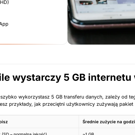
 (HD)
sApp
ile wystarczy 5 GB internetu 
 szybko wykorzystasz 5 GB transferu danych, zależy od tego
esz przykłady, jak przeciętni użytkownicy zużywają pakiet
bisz
Średnie zużycie na godz
x (SD – normalna jakość)
~1 GB