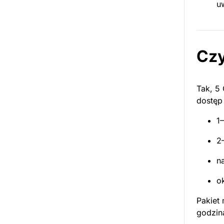
u
Czy
Tak, 5
dostęp
1
2
n
o
Pakiet 
godzina