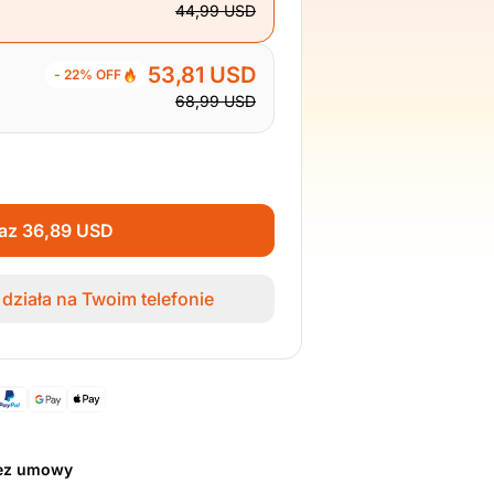
44,99 USD
53,81 USD
- 22% OFF
68,99 USD
raz 36,89 USD
działa na Twoim telefonie
bez umowy