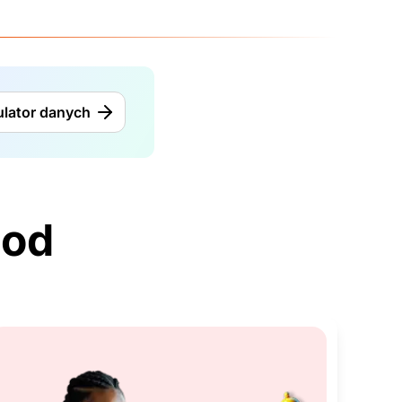
ulator danych
 od