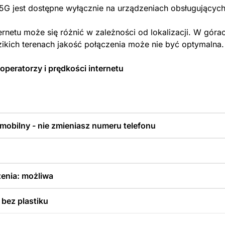
 5G jest dostępne wyłącznie na urządzeniach obsługujących
ernetu może się różnić w zależności od lokalizacji. W góra
zikich terenach jakość połączenia może nie być optymalna.
operatorzy i prędkości internetu
 mobilny - nie zmieniasz numeru telefonu
enia: możliwa
 bez plastiku