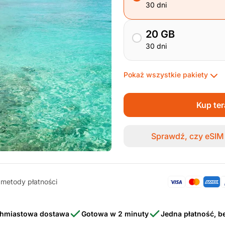
30 dni
20 GB
30 dni
Pokaż wszystkie pakiety
Kup te
Sprawdź, czy eSIM 
metody płatności
hmiastowa dostawa
Gotowa w 2 minuty
Jedna płatność, 