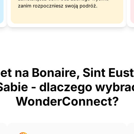
zanim rozpoczniesz swoją podróż.
et na Bonaire, Sint Eust
Sabie - dlaczego wybra
WonderConnect?