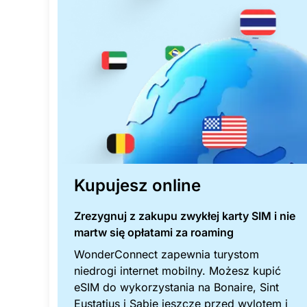
Kupujesz online
Zrezygnuj z zakupu zwykłej karty SIM i nie
martw się opłatami za roaming
WonderConnect zapewnia turystom
niedrogi internet mobilny. Możesz kupić
eSIM do wykorzystania na Bonaire, Sint
Eustatius i Sabie jeszcze przed wylotem i