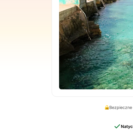
Bezpieczne 
Natyc