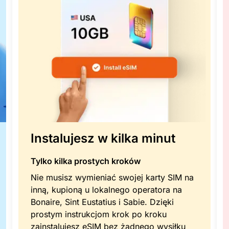
Instalujesz w kilka minut
Tylko kilka prostych kroków
Nie musisz wymieniać swojej karty SIM na
inną, kupioną u lokalnego operatora na
Bonaire, Sint Eustatius i Sabie. Dzięki
prostym instrukcjom krok po kroku
zainstalujesz eSIM bez żadnego wysiłku