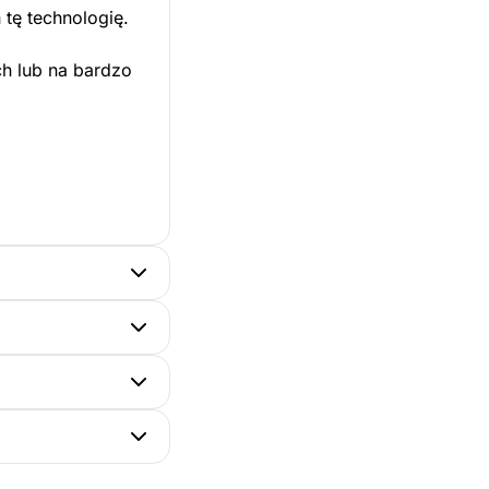
 tę technologię.
ch lub na bardzo