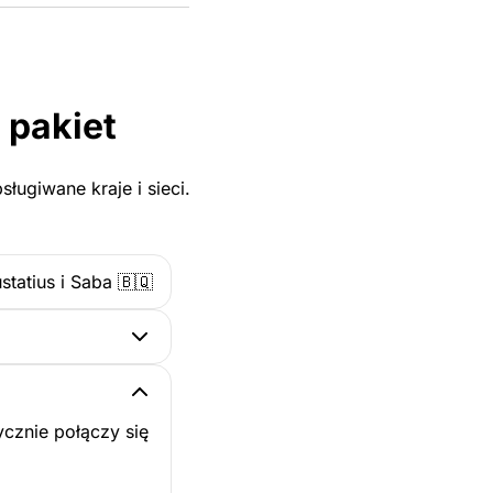
 pakiet
ługiwane kraje i sieci.
ustatius i Saba 🇧🇶
cznie połączy się