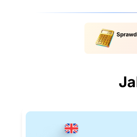
Sprawdź
Ja