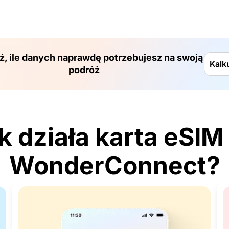
, ile danych naprawdę potrzebujesz na swoją
Kalk
podróż
k działa karta eSIM
WonderConnect?