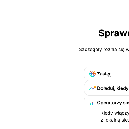
Sprawd
Szczegóły różnią się w
Zasięg
Doładuj, kied
Operatorzy sie
Kiedy włączy
z lokalną sie