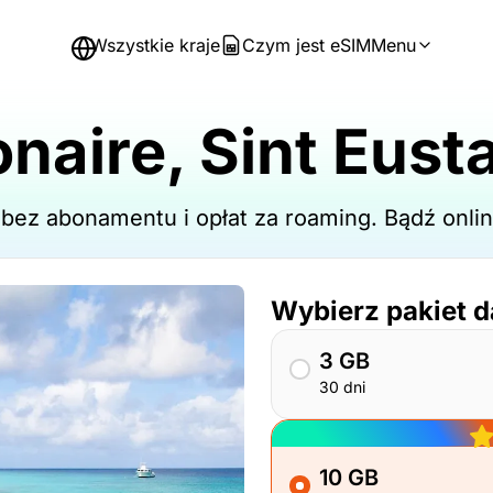
Wszystkie kraje
Czym jest eSIM
Menu
naire, Sint Eusta
- bez abonamentu i opłat za roaming. Bądź on
Wybierz pakiet 
3 GB
30 dni
10 GB