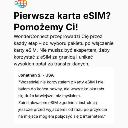
Pierwsza karta eSIM?
Pomożemy Ci!
WonderConnect przeprowadzi Cię przez
każdy etap – od wyboru pakietu po włączenie
karty eSIM. Nie musisz być ekspertem, żeby
korzystać z eSIM za granicą i unikać
wysokich opłat za transfer danych.
Jonathan S. - USA
"Wcześniej nie korzystałem z karty eSIM i nie
byłem do końca pewny, ale wszystko okazało
się dużo łatwiejsze, niż myślałem.
Zainstalowałem eSIM zgodnie z instrukcją
jeszcze przed wyjazdem i od razu po przylocie
na miejsce mogłem połączyć się z internetem."