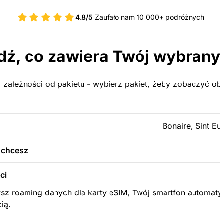
4.8/5
Zaufało nam 10 000+ podróżnych
ź, co zawiera Twój wybrany
 zależności od pakietu - wybierz pakiet, żeby zobaczyć obs
Bonaire, Sint E
y chcesz
ci
sz roaming danych dla karty eSIM, Twój smartfon automaty
cią.