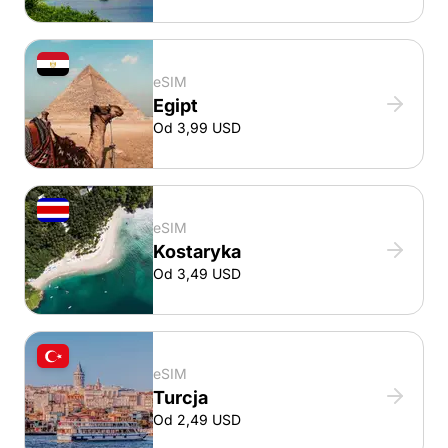
eSIM
Egipt
Od 3,99 USD
eSIM
Kostaryka
Od 3,49 USD
eSIM
Turcja
Od 2,49 USD