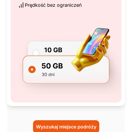
Prędkość bez ograniczeń
Wyszukaj miejsce podróży