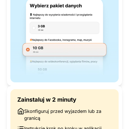
Zainstaluj w 2 minuty
Skonfiguruj przed wyjazdem lub za
granicą
Instrukcje krok po kroku w aplikacji