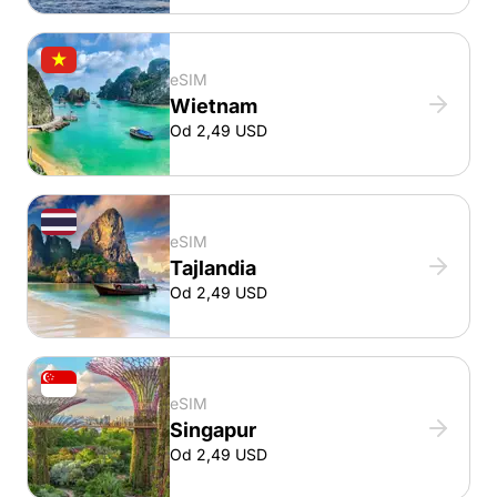
eSIM
Wietnam
Od 2,49 USD
eSIM
Tajlandia
Od 2,49 USD
eSIM
Singapur
Od 2,49 USD