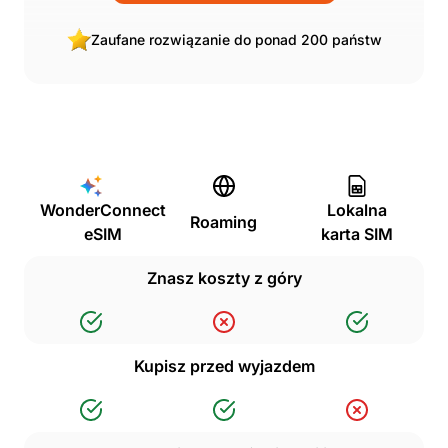
Zaufane rozwiązanie do ponad 200 państw
WonderConnect
Lokalna
Roaming
eSIM
karta SIM
Znasz koszty z góry
Kupisz przed wyjazdem