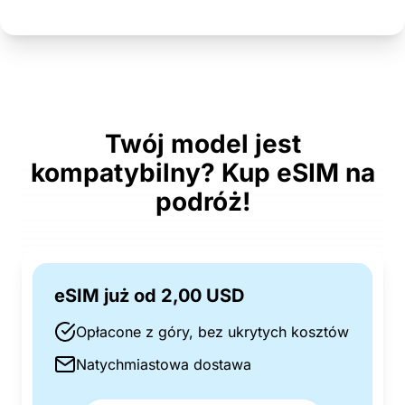
Twój model jest
kompatybilny? Kup eSIM na
podróż!
eSIM już od 2,00 USD
Opłacone z góry, bez ukrytych kosztów
Natychmiastowa dostawa