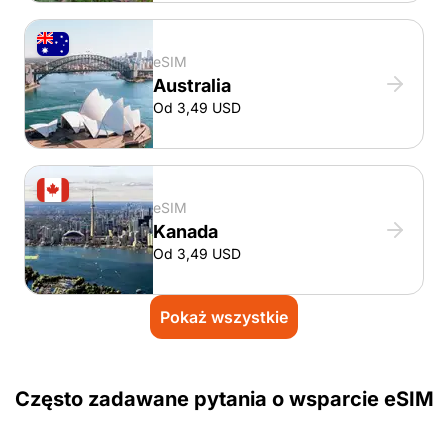
eSIM
Australia
Od 3,49 USD
eSIM
Kanada
Od 3,49 USD
Pokaż wszystkie
Często zadawane pytania o wsparcie eSIM