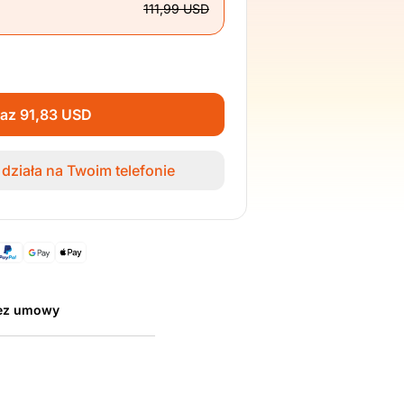
111,99 USD
raz 91,83 USD
działa na Twoim telefonie
bez umowy