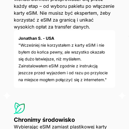
każdy etap – od wyboru pakietu po włączenie
karty eSIM. Nie musisz być ekspertem, żeby
korzystać z eSIM za granicą i unikać
wysokich opłat za transfer danych.
Jonathan S. - USA
"Wcześniej nie korzystałem z karty eSIM i nie
byłem do końca pewny, ale wszystko okazało
się dużo łatwiejsze, niż myślałem.
Zainstalowałem eSIM zgodnie z instrukcją
jeszcze przed wyjazdem i od razu po przylocie
na miejsce mogłem połączyć się z internetem."
Chronimy środowisko
Wybierając eSIM zamiast plastikowej karty