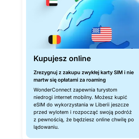
Kupujesz online
Zrezygnuj z zakupu zwykłej karty SIM i nie
martw się opłatami za roaming
WonderConnect zapewnia turystom
niedrogi internet mobilny. Możesz kupić
eSIM do wykorzystania w Liberii jeszcze
przed wylotem i rozpocząć swoją podróż
z pewnością, że będziesz online chwilę po
lądowaniu.