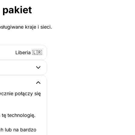
 pakiet
ługiwane kraje i sieci.
Liberia 🇱🇷
cznie połączy się
 tę technologię.
ch lub na bardzo