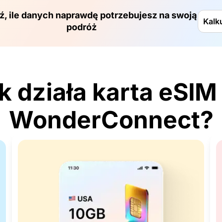
, ile danych naprawdę potrzebujesz na swoją
Kalk
podróż
k działa karta eSIM
WonderConnect?