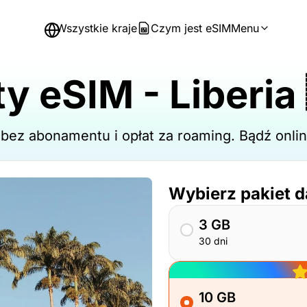
Wszystkie kraje
Czym jest eSIM
Menu
y eSIM - Liberia
- bez abonamentu i opłat za roaming. Bądź on
Wybierz pakiet 
3 GB
30 dni
10 GB