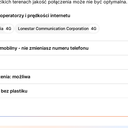
zikich terenach jakość połączenia może nie być optymalna.
operatorzy i prędkości internetu
ia
4G
Lonestar Communication Corporation
4G
 mobilny - nie zmieniasz numeru telefonu
enia: możliwa
 bez plastiku