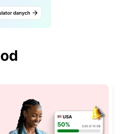
ulator danych
 od