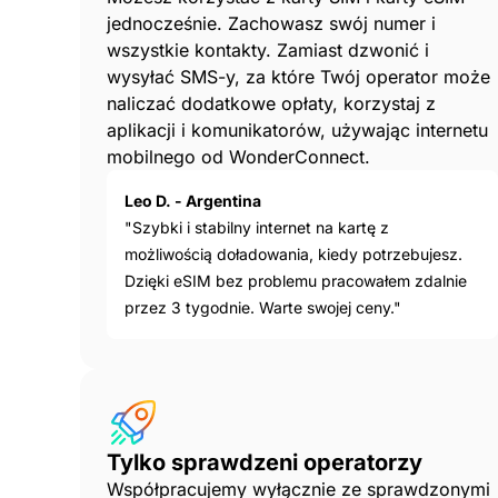
jednocześnie. Zachowasz swój numer i
wszystkie kontakty. Zamiast dzwonić i
wysyłać SMS-y, za które Twój operator może
naliczać dodatkowe opłaty, korzystaj z
aplikacji i komunikatorów, używając internetu
mobilnego od WonderConnect.
Leo D. - Argentina
"Szybki i stabilny internet na kartę z
możliwością doładowania, kiedy potrzebujesz.
Dzięki eSIM bez problemu pracowałem zdalnie
przez 3 tygodnie. Warte swojej ceny."
Tylko sprawdzeni operatorzy
Współpracujemy wyłącznie ze sprawdzonymi