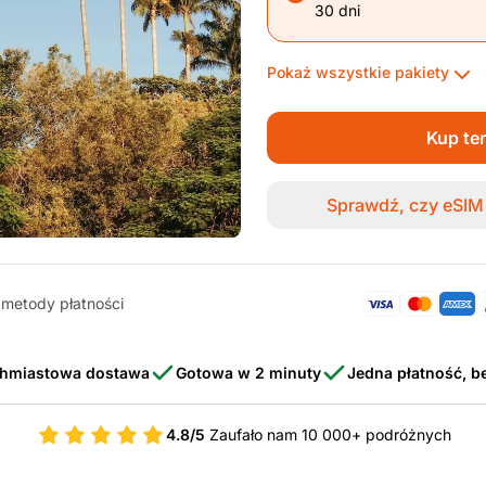
30 dni
Pokaż wszystkie pakiety
Kup te
Sprawdź, czy eSIM 
metody płatności
hmiastowa dostawa
Gotowa w 2 minuty
Jedna płatność, 
4.8/5
Zaufało nam 10 000+ podróżnych