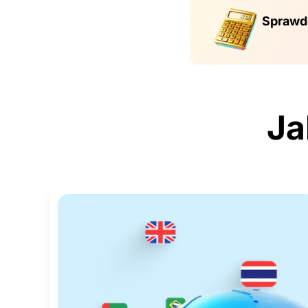
Sprawdź
Ja