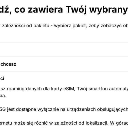
ź, co zawiera Twój wybrany
 zależności od pakietu - wybierz pakiet, żeby zobaczyć obs
y chcesz
ci
sz roaming danych dla karty eSIM, Twój smartfon automaty
cią.
 5G jest dostępne wyłącznie na urządzeniach obsługujących
ernetu może się różnić w zależności od lokalizacji. W góra