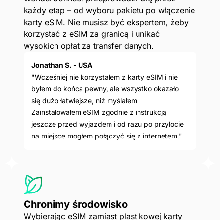
każdy etap – od wyboru pakietu po włączenie
karty eSIM. Nie musisz być ekspertem, żeby
korzystać z eSIM za granicą i unikać
wysokich opłat za transfer danych.
Jonathan S. - USA
"Wcześniej nie korzystałem z karty eSIM i nie
byłem do końca pewny, ale wszystko okazało
się dużo łatwiejsze, niż myślałem.
Zainstalowałem eSIM zgodnie z instrukcją
jeszcze przed wyjazdem i od razu po przylocie
na miejsce mogłem połączyć się z internetem."
Chronimy środowisko
Wybierając eSIM zamiast plastikowej karty