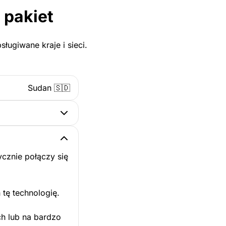
 pakiet
ługiwane kraje i sieci.
Sudan 🇸🇩
cznie połączy się
 tę technologię.
ch lub na bardzo