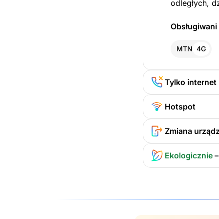
odległych, d
Obsługiwani 
MTN
4G
Tylko internet
Hotspot
Zmiana urządz
Ekologicznie
–