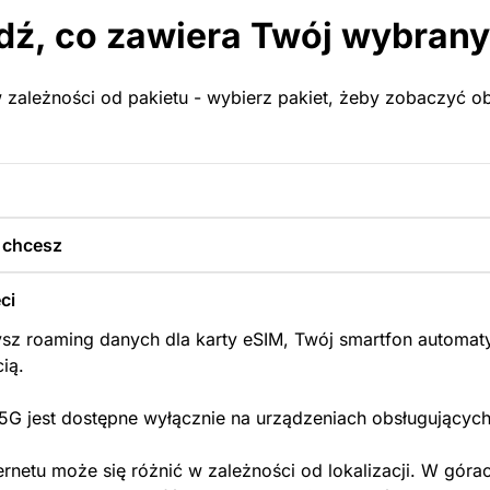
ź, co zawiera Twój wybrany
 zależności od pakietu - wybierz pakiet, żeby zobaczyć obs
y chcesz
ci
sz roaming danych dla karty eSIM, Twój smartfon automaty
cią.
 5G jest dostępne wyłącznie na urządzeniach obsługujących
ernetu może się różnić w zależności od lokalizacji. W góra