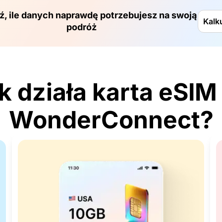
, ile danych naprawdę potrzebujesz na swoją
Kalk
podróż
k działa karta eSIM
WonderConnect?