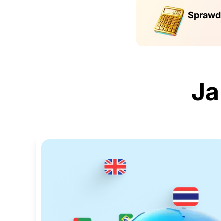
Sprawdź
Ja