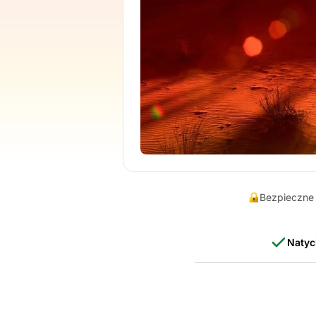
Bezpieczne 
Natyc