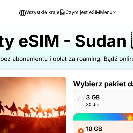
Wszystkie kraje
Czym jest eSIM
Menu
ty eSIM - Sudan 
- bez abonamentu i opłat za roaming. Bądź on
Wybierz pakiet 
3 GB
30 dni
10 GB