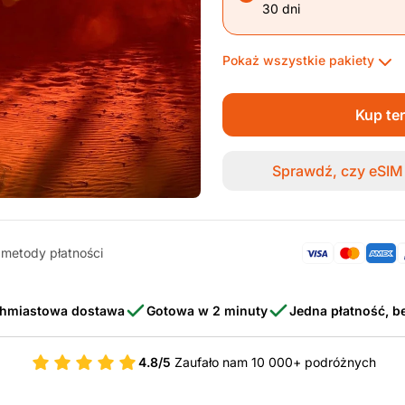
30 dni
Pokaż wszystkie pakiety
Kup te
Sprawdź, czy eSIM 
metody płatności
hmiastowa dostawa
Gotowa w 2 minuty
Jedna płatność, 
4.8/5
Zaufało nam 10 000+ podróżnych