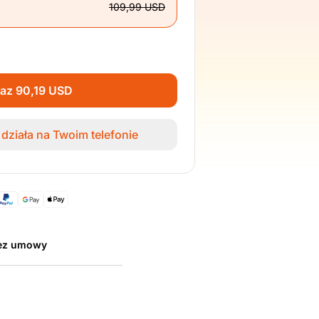
109,99 USD
raz 90,19 USD
działa na Twoim telefonie
bez umowy