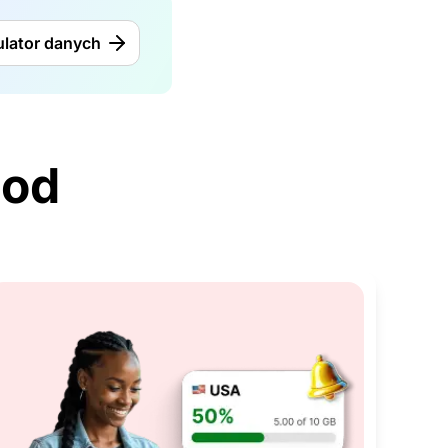
ulator danych
 od