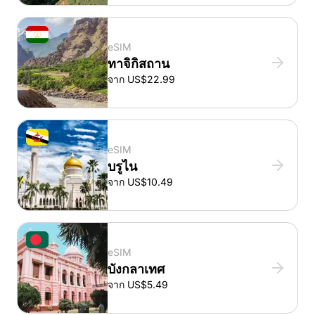
eSIM
ทาจิกิสถาน
จาก US$22.99
eSIM
บรูไน
จาก US$10.49
eSIM
บังกลาเทศ
จาก US$5.49