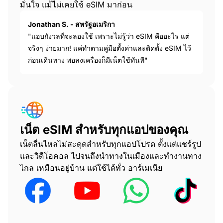
มั่นใจ แม้ไม่เคยใช้ eSIM มาก่อน
Jonathan S. - สหรัฐอเมริกา
"แอบกังวลที่จะลองใช้ เพราะไม่รู้ว่า eSIM คืออะไร แต่
จริงๆ ง่ายมาก! แค่ทำตามคู่มือตั้งค่าและติดตั้ง eSIM ไว้
ก่อนเดินทาง พอลงเครื่องก็มีเน็ตใช้ทันที"
เน็ต eSIM สำหรับทุกแอปของคุณ
เน็ตลื่นไหลไม่สะดุดสำหรับทุกแอปโปรด ตั้งแต่แชร์รูป
และวิดีโอคอล ไปจนถึงนำทางในเมืองและทำงานทาง
ไกล เหมือนอยู่บ้าน แต่ใช้ได้ทั่ว อาร์เมเนีย