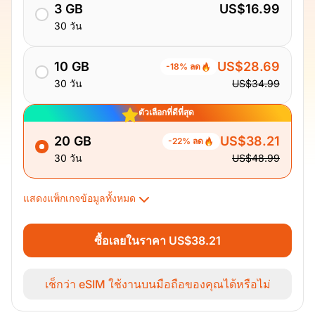
3 GB
US$16.99
30 วัน
10 GB
US$28.69
-18% ลด
30 วัน
US$34.99
ตัวเลือกที่ดีที่สุด
20 GB
US$38.21
-22% ลด
30 วัน
US$48.99
แสดงแพ็กเกจข้อมูลทั้งหมด
ซื้อเลยในราคา US$38.21
เช็กว่า eSIM ใช้งานบนมือถือของคุณได้หรือไม่