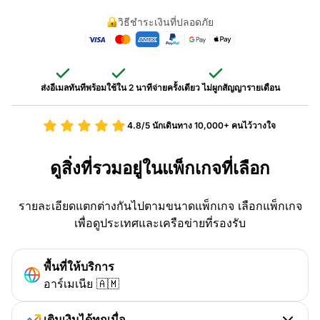
วิธีชำระเงินที่ปลอดภัย
ส่งอีเมลทันที
พร้อมใช้ใน 2 นาที
จ่ายครั้งเดียว ไม่ผูกสัญญารายเดือน
4.8/5
นักเดินทาง 10,000+ คนไว้วางใจ
ดูสิ่งที่รวมอยู่ในแพ็กเกจที่เลือก
รายละเอียดแตกต่างกันไปตามขนาดแพ็กเกจ เลือกแพ็กเกจ
เพื่อดูประเทศและเครือข่ายที่รองรับ
พื้นที่ให้บริการ
อาร์เมเนีย 🇦🇲
เติมเงินได้ทุกเมื่อ