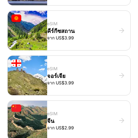
eSIM
คีร์กีซสถาน
จาก US$3.99
eSIM
จอร์เจีย
จาก US$3.99
eSIM
จีน
จาก US$2.99