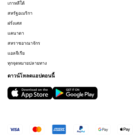
เกาหลีใต้
สหรัฐอเมริกา
ฝรั่งเศส
แคนาดา
สหราชอาณาจักร
แอลจีเรีย
ทุกจุดหมายปลายทาง
ดาวน์โหลดแอปตอนนี้