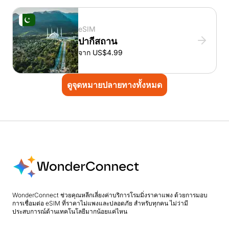
eSIM
ปากีสถาน
จาก US$4.99
ดูจุดหมายปลายทางทั้งหมด
WonderConnect ช่วยคุณหลีกเลี่ยงค่าบริการโรมมิ่งราคาแพง ด้วยการมอบ
การเชื่อมต่อ eSIM ที่ราคาไม่แพงและปลอดภัย สำหรับทุกคน ไม่ว่ามี
ประสบการณ์ด้านเทคโนโลยีมากน้อยแค่ไหน