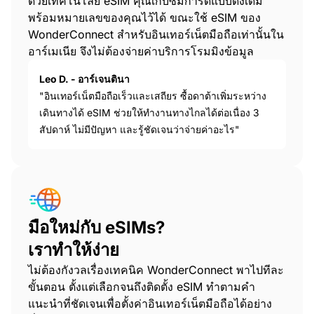
ด้วยเทคโนโลยี eSIM คุณเก็บซิมการ์ดแบบดั้งเดิม
พร้อมหมายเลขของคุณไว้ได้ ขณะใช้ eSIM ของ
WonderConnect สำหรับอินเทอร์เน็ตมือถือเท่านั้นใน
อาร์เมเนีย จึงไม่ต้องจ่ายค่าบริการโรมมิงข้อมูล
Leo D. - อาร์เจนตินา
"อินเทอร์เน็ตมือถือเร็วและเสถียร ซื้อดาต้าเพิ่มระหว่าง
เดินทางได้ eSIM ช่วยให้ทำงานทางไกลได้ต่อเนื่อง 3
สัปดาห์ ไม่มีปัญหา และรู้ชัดเจนว่าจ่ายค่าอะไร"
มือใหม่กับ eSIMs?
เราทำให้ง่าย
ไม่ต้องกังวลเรื่องเทคนิค WonderConnect พาไปทีละ
ขั้นตอน ตั้งแต่เลือกจนถึงติดตั้ง eSIM ทำตามคำ
แนะนำที่ชัดเจนเพื่อตั้งค่าอินเทอร์เน็ตมือถือได้อย่าง