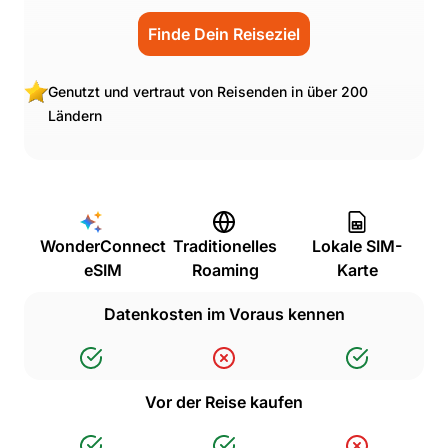
Finde Dein Reiseziel
Genutzt und vertraut von Reisenden in über 200
Ländern
WonderConnect
Traditionelles
Lokale SIM-
eSIM
Roaming
Karte
Datenkosten im Voraus kennen
Vor der Reise kaufen