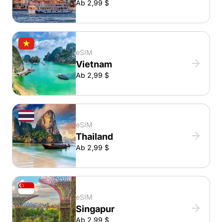
Ab 2,99 $
eSIM
Vietnam
Ab 2,99 $
eSIM
Thailand
Ab 2,99 $
eSIM
Singapur
Ab 2,99 $