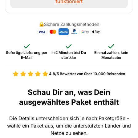
funktioniert
Sichere Zahlungsmethoden
Sofortige Lieferung per
In 2 Minuten bist Du
Einmal zahlen, kein
E-Mail
startklar
Monatsabo
4.8/5
Bewertet von über 10.000 Reisenden
Schau Dir an, was Dein
ausgewähltes Paket enthält
Die Details unterscheiden sich je nach Paketgröße -
wähle ein Paket aus, um die unterstützten Länder und
Netze zu sehen.