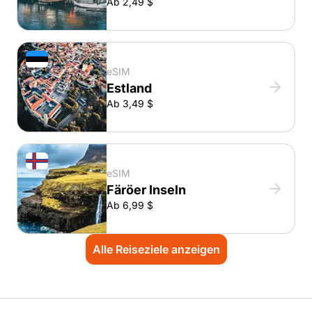
Ab 2,49 $
eSIM
Estland
Ab 3,49 $
eSIM
Färöer Inseln
Ab 6,99 $
Alle Reiseziele anzeigen