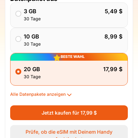
3 GB
5,49 $
30 Tage
10 GB
8,99 $
30 Tage
BESTE WAHL
20 GB
17,99 $
30 Tage
Alle Datenpakete anzeigen
Jetzt kaufen für 17,99 $
Prüfe, ob die eSIM mit Deinem Handy