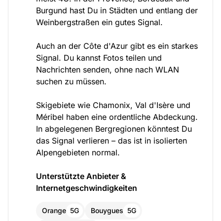
Burgund hast Du in Städten und entlang der
Weinbergstraßen ein gutes Signal.
Auch an der Côte d'Azur gibt es ein starkes
Signal. Du kannst Fotos teilen und
Nachrichten senden, ohne nach WLAN
suchen zu müssen.
Skigebiete wie Chamonix, Val d'Isère und
Méribel haben eine ordentliche Abdeckung.
In abgelegenen Bergregionen könntest Du
das Signal verlieren – das ist in isolierten
Alpengebieten normal.
Unterstützte Anbieter &
Internetgeschwindigkeiten
Orange
5G
Bouygues
5G