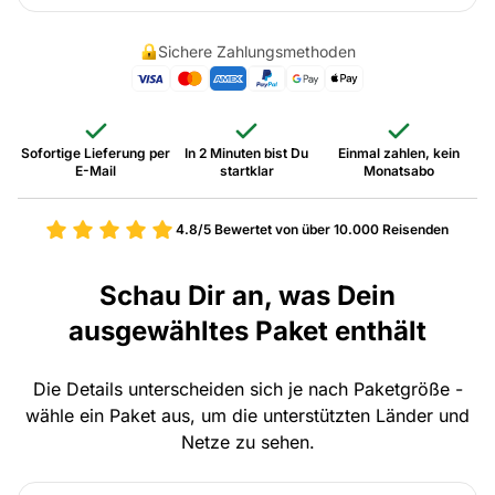
Sichere Zahlungsmethoden
Sofortige Lieferung per
In 2 Minuten bist Du
Einmal zahlen, kein
E-Mail
startklar
Monatsabo
4.8/5
Bewertet von über 10.000 Reisenden
Schau Dir an, was Dein
ausgewähltes Paket enthält
Die Details unterscheiden sich je nach Paketgröße -
wähle ein Paket aus, um die unterstützten Länder und
Netze zu sehen.