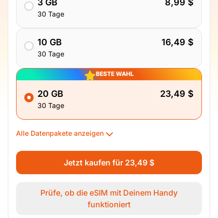
3 GB
8,99 $
30 Tage
10 GB
16,49 $
30 Tage
BESTE WAHL
20 GB
23,49 $
30 Tage
Alle Datenpakete anzeigen
Jetzt kaufen für 23,49 $
Prüfe, ob die eSIM mit Deinem Handy
funktioniert