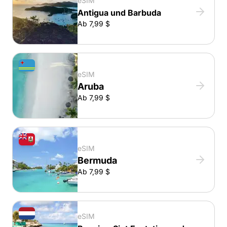
eSIM
Antigua und Barbuda
Ab 7,99 $
eSIM
Aruba
Ab 7,99 $
eSIM
Bermuda
Ab 7,99 $
eSIM