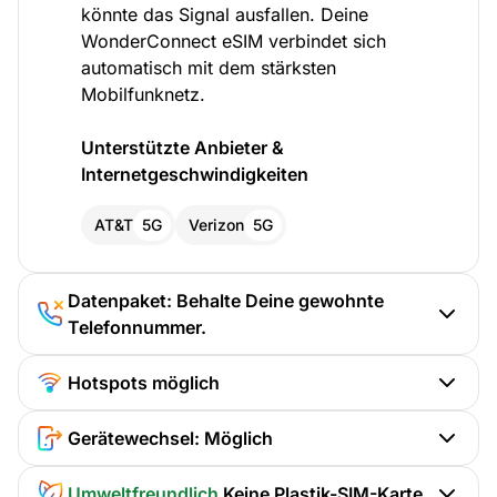
könnte das Signal ausfallen. Deine
WonderConnect eSIM verbindet sich
automatisch mit dem stärksten
Mobilfunknetz.
Unterstützte Anbieter &
Internetgeschwindigkeiten
AT&T
5G
Verizon
5G
Datenpaket: Behalte Deine gewohnte
Telefonnummer.
Hotspots möglich
Gerätewechsel: Möglich
Umweltfreundlich
Keine Plastik-SIM-Karte