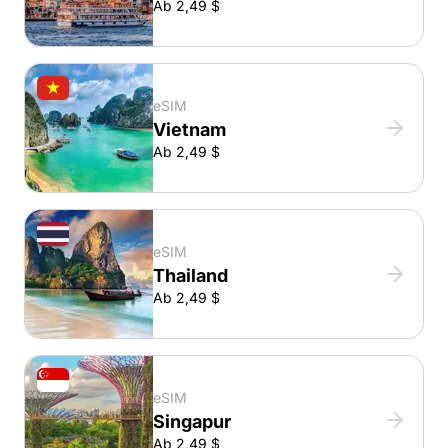
Ab 2,49 $
eSIM
Vietnam
Ab 2,49 $
eSIM
Thailand
Ab 2,49 $
eSIM
Singapur
Ab 2,49 $