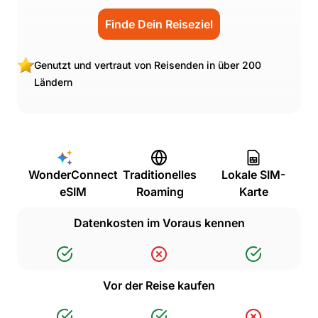
Finde Dein Reiseziel
Genutzt und vertraut von Reisenden in über 200
Ländern
WonderConnect
Traditionelles
Lokale SIM-
eSIM
Roaming
Karte
Datenkosten im Voraus kennen
Vor der Reise kaufen