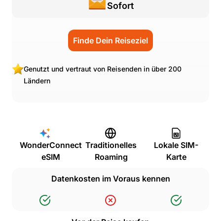
Sofort
Finde Dein Reiseziel
Genutzt und vertraut von Reisenden in über 200
Ländern
WonderConnect
Traditionelles
Lokale SIM-
eSIM
Roaming
Karte
Datenkosten im Voraus kennen