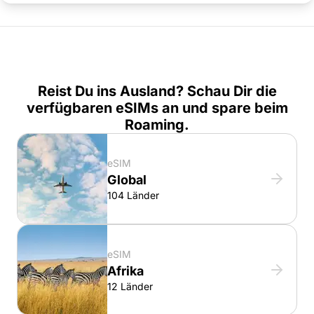
Reist Du ins Ausland? Schau Dir die
verfügbaren eSIMs an und spare beim
Roaming.
eSIM
Global
104 Länder
eSIM
Afrika
12 Länder