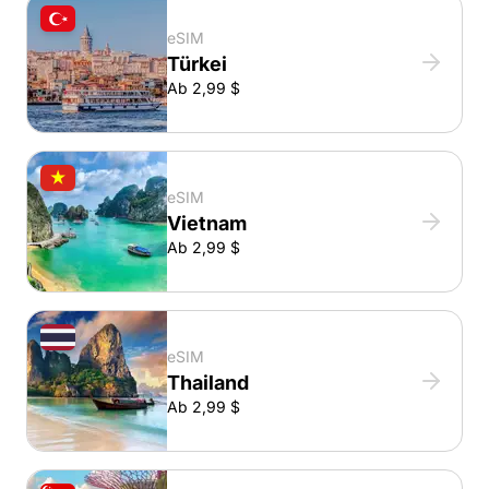
eSIM
Türkei
Ab 2,99 $
eSIM
Vietnam
Ab 2,99 $
eSIM
Thailand
Ab 2,99 $