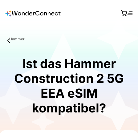
Hammer
Ist das Hammer
Construction 2 5G
EEA eSIM
kompatibel?