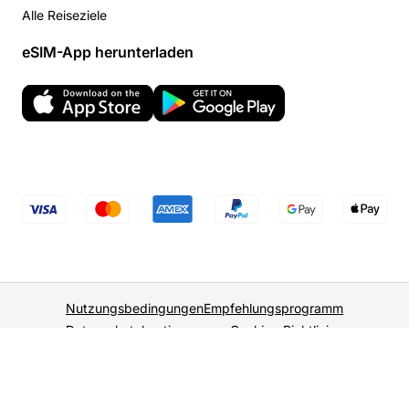
Alle Reiseziele
eSIM-App herunterladen
Nutzungsbedingungen
Empfehlungsprogramm
Datenschutzbestimmungen
Cookies-Richtlinien
DE
USD
© 2026 WonderConnect. Alle Rechte vorbehalten