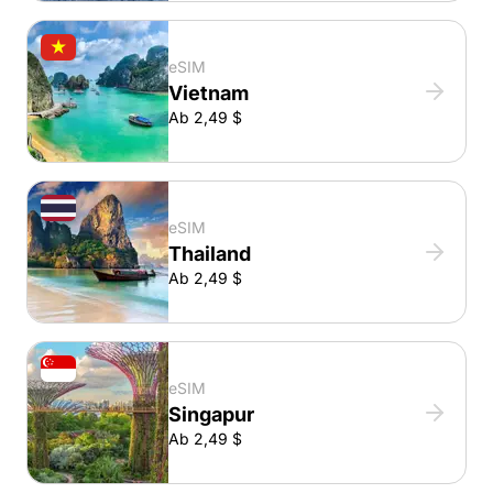
eSIM
Vietnam
Ab 2,49 $
eSIM
Thailand
Ab 2,49 $
eSIM
Singapur
Ab 2,49 $