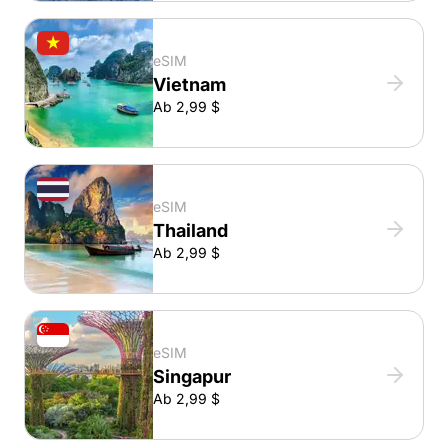
eSIM
Vietnam
Ab 2,99 $
eSIM
Thailand
Ab 2,99 $
eSIM
Singapur
Ab 2,99 $