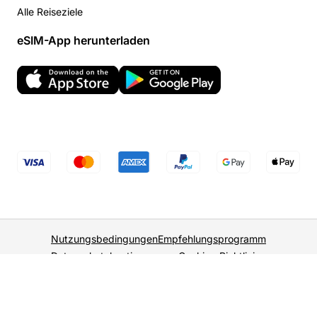
Alle Reiseziele
eSIM-App herunterladen
Nutzungsbedingungen
Empfehlungsprogramm
Datenschutzbestimmungen
Cookies-Richtlinien
DE
USD
© 2026 WonderConnect. Alle Rechte vorbehalten