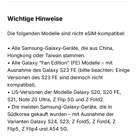
Wichtige Hinweise
Die folgenden Modelle sind nicht eSIM-kompatibel:
• Alle Samsung-Galaxy-Geräte, die aus China,
Hongkong oder Taiwan stammen.
• Alle Galaxy “Fan Edition” (FE) Modelle – mit
Ausnahme des Galaxy S23 FE (bitte beachten: Einige
Versionen des S23 FE sind dennoch nicht
kompatibel).
• US-Versionen der Modelle Galaxy S20, S20 FE,
S21, Note 20 Ultra, Z Flip 5G und Z Fold2.
• Die meisten Samsung-Galaxy-Geräte, die in
Südkorea gekauft wurden – mit Ausnahme der
Varianten Galaxy S24, S23, Z Fold5, Z Fold4, Z
Flip5, Z Flip4 und A54 5G.