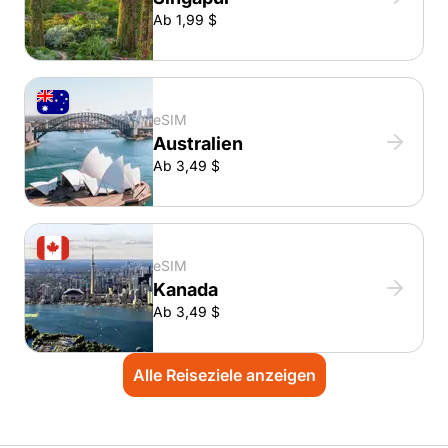
Ab 1,99 $
eSIM
Australien
Ab 3,49 $
eSIM
Kanada
Ab 3,49 $
Alle Reiseziele anzeigen