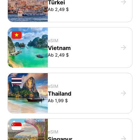
Türkei
Ab 2,49 $
eSIM
Vietnam
Ab 2,49 $
eSIM
Thailand
Ab 1,99 $
eSIM
Singapur