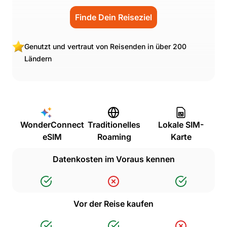
Finde Dein Reiseziel
Genutzt und vertraut von Reisenden in über 200
Ländern
WonderConnect
Traditionelles
Lokale SIM-
eSIM
Roaming
Karte
Datenkosten im Voraus kennen
Vor der Reise kaufen