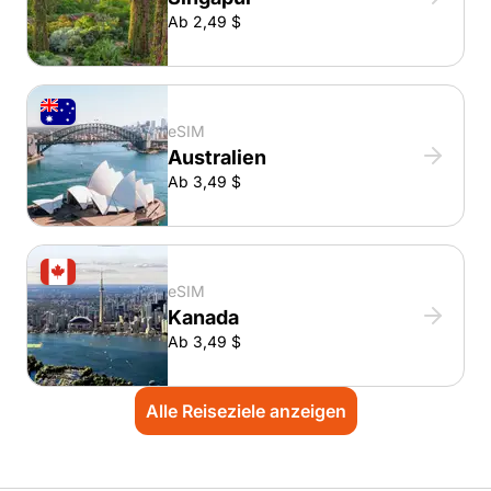
Ab 2,49 $
eSIM
Australien
Ab 3,49 $
eSIM
Kanada
Ab 3,49 $
Alle Reiseziele anzeigen