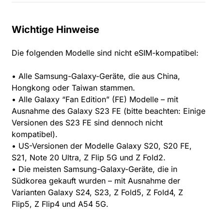
Wichtige Hinweise
Die folgenden Modelle sind nicht eSIM-kompatibel:
• Alle Samsung-Galaxy-Geräte, die aus China,
Hongkong oder Taiwan stammen.
• Alle Galaxy “Fan Edition” (FE) Modelle – mit
Ausnahme des Galaxy S23 FE (bitte beachten: Einige
Versionen des S23 FE sind dennoch nicht
kompatibel).
• US-Versionen der Modelle Galaxy S20, S20 FE,
S21, Note 20 Ultra, Z Flip 5G und Z Fold2.
• Die meisten Samsung-Galaxy-Geräte, die in
Südkorea gekauft wurden – mit Ausnahme der
Varianten Galaxy S24, S23, Z Fold5, Z Fold4, Z
Flip5, Z Flip4 und A54 5G.