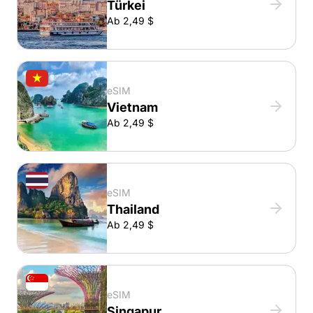
Türkei
Ab 2,49 $
eSIM
Vietnam
Ab 2,49 $
eSIM
Thailand
Ab 2,49 $
eSIM
Singapur