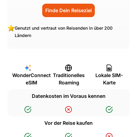
Finde Dein Reiseziel
Genutzt und vertraut von Reisenden in über 200
Ländern
WonderConnect
Traditionelles
Lokale SIM-
eSIM
Roaming
Karte
Datenkosten im Voraus kennen
Vor der Reise kaufen