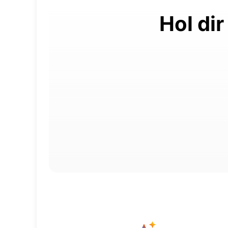
Hol di