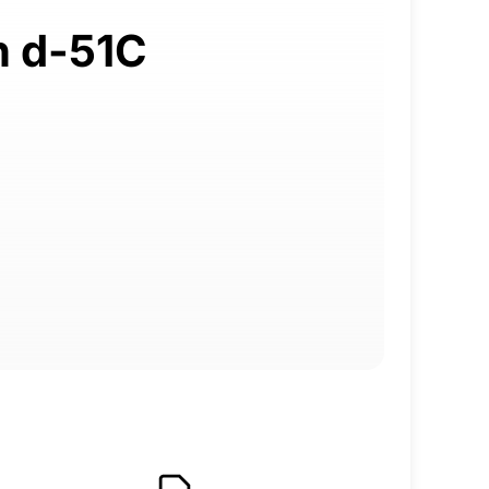
n d-51C