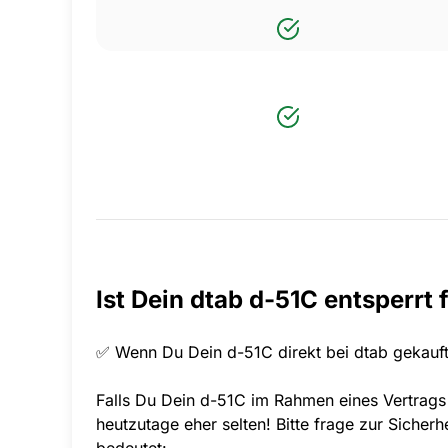
Ist Dein dtab d-51C entsperrt 
✅ Wenn Du Dein d-51C direkt bei dtab gekauft h
Falls Du Dein d-51C im Rahmen eines Vertrags 
heutzutage eher selten! Bitte frage zur Sicher
bedeutet: