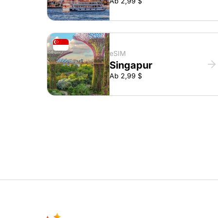
Ab 2,99 $
eSIM
Singapur
Ab 2,99 $