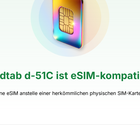
 dtab d-51C ist eSIM-kompati
ine eSIM anstelle einer herkömmlichen physischen SIM-Kart