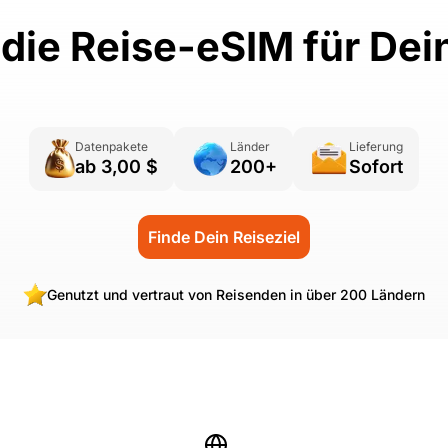
r die Reise-eSIM für Dei
Datenpakete
Länder
Lieferung
ab 3,00 $
200+
Sofort
Finde Dein Reiseziel
Genutzt und vertraut von Reisenden in über 200 Ländern