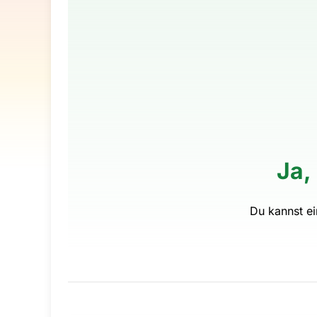
Ja,
Du kannst e