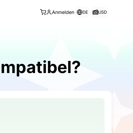
Anmelden
DE
USD
ompatibel?