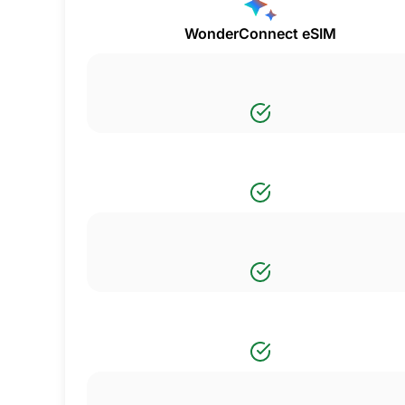
WonderConnect eSIM