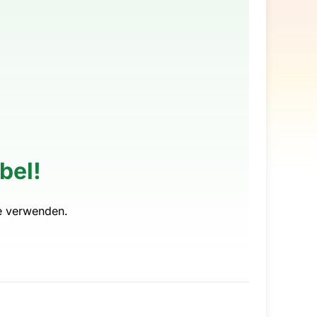
bel!
e verwenden.