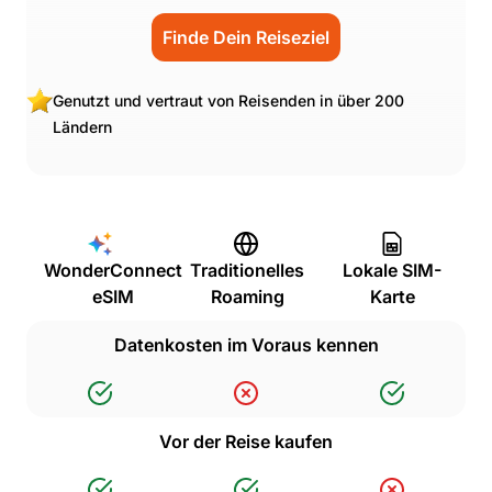
Finde Dein Reiseziel
Genutzt und vertraut von Reisenden in über 200
Ländern
WonderConnect
Traditionelles
Lokale SIM-
eSIM
Roaming
Karte
Datenkosten im Voraus kennen
Vor der Reise kaufen