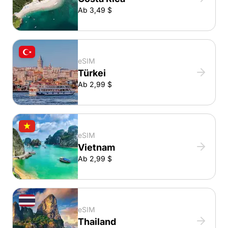
Ab 3,49 $
eSIM
Türkei
Ab 2,99 $
eSIM
Vietnam
Ab 2,99 $
eSIM
Thailand