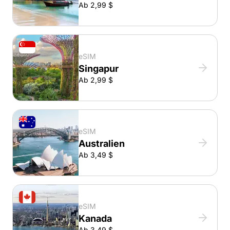
Ab 2,99 $
eSIM
Singapur
Ab 2,99 $
eSIM
Australien
Ab 3,49 $
eSIM
Kanada
Ab 3,49 $