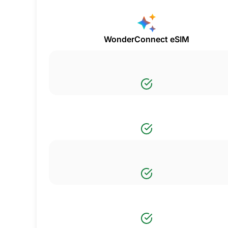
WonderConnect eSIM