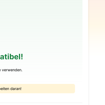
atibel!
e verwenden.
eiten daran!