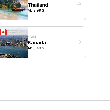
Thailand
Ab 2,99 $
eSIM
Kanada
Ab 3,49 $