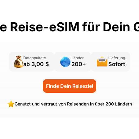
die Reise-eSIM für Dein 
Datenpakete
Länder
Lieferung
ab 3,00 $
200+
Sofort
Finde Dein Reiseziel
Genutzt und vertraut von Reisenden in über 200 Ländern