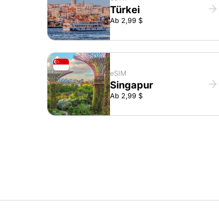
Türkei
Ab 2,99 $
eSIM
Singapur
Ab 2,99 $