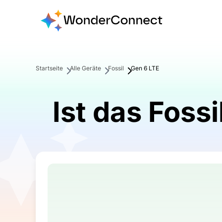
Startseite
Alle Geräte
Fossil
Gen 6 LTE
Ist das Foss