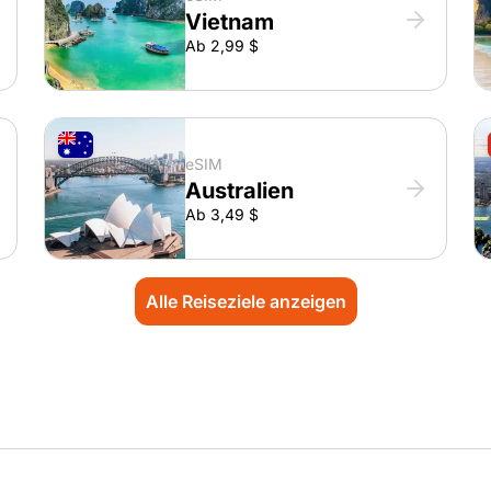
Vietnam
Ab 2,99 $
eSIM
Australien
Ab 3,49 $
Alle Reiseziele anzeigen