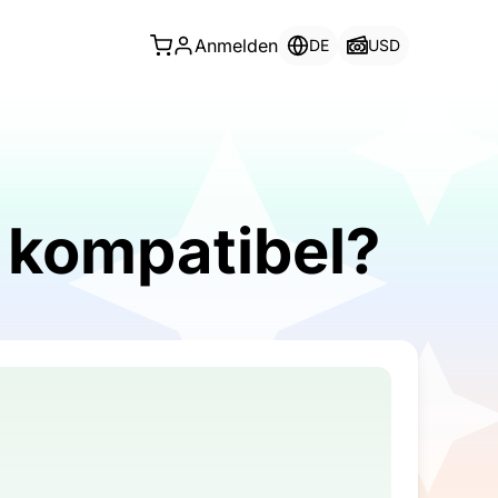
Anmelden
DE
USD
M kompatibel?