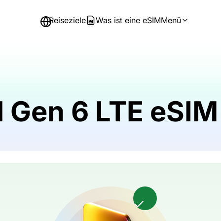
Reiseziele
Was ist eine eSIM
Menü
il Gen 6 LTE eSI