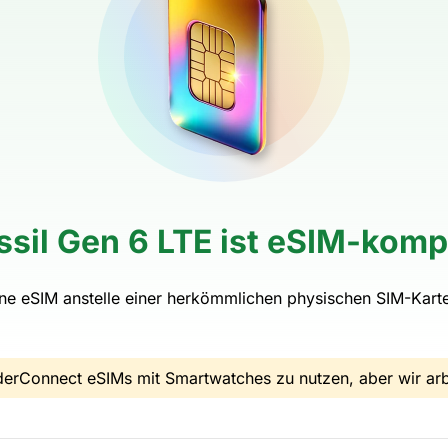
ssil Gen 6 LTE ist eSIM-komp
ine eSIM anstelle einer herkömmlichen physischen SIM-Kart
derConnect eSIMs mit Smartwatches zu nutzen, aber wir arb