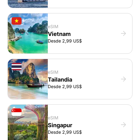
eSIM
Vietnam
Desde 2,99 US$
eSIM
Tailandia
Desde 2,99 US$
eSIM
Singapur
Desde 2,99 US$