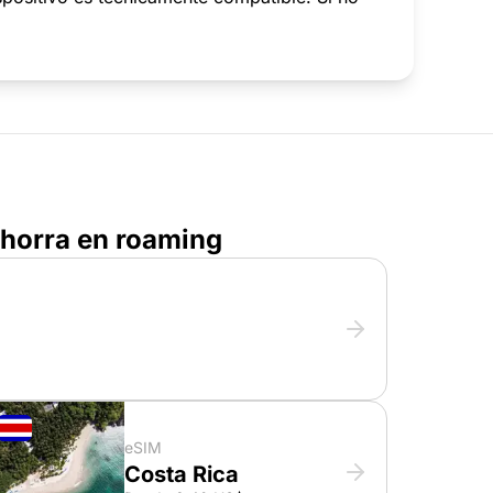
 ahorra en roaming
eSIM
Costa Rica