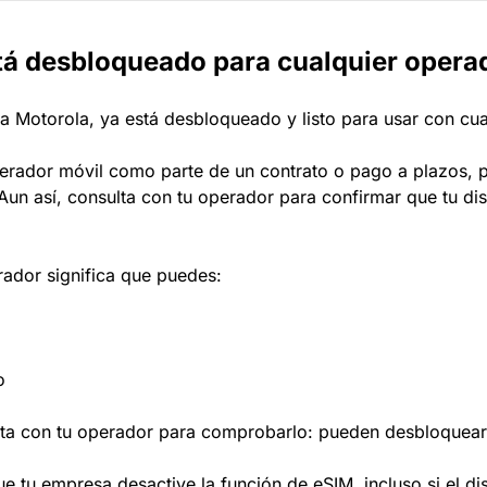
tá desbloqueado para cualquier opera
 Motorola, ya está desbloqueado y listo para usar con cua
perador móvil como parte de un contrato o pago a plazos,
n así, consulta con tu operador para confirmar que tu dis
rador significa que puedes:
o
ta con tu operador para comprobarlo: pueden desbloquearlo
ue tu empresa desactive la función de eSIM, incluso si el d