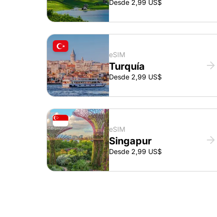
Desde 2,99 US$
eSIM
Turquía
Desde 2,99 US$
eSIM
Singapur
Desde 2,99 US$