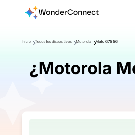
Inicio
Todos los dispositivos
Motorola
Moto G75 5G
¿Motorola M