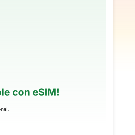
ble con eSIM!
nal.