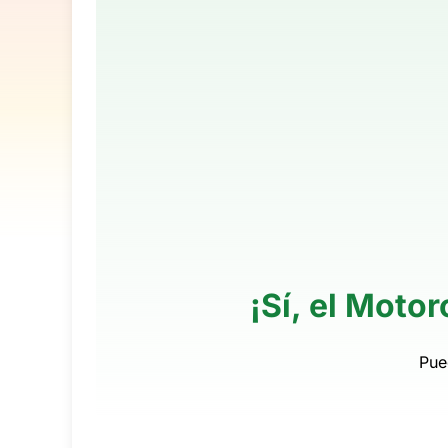
¡Sí, el Moto
Pue