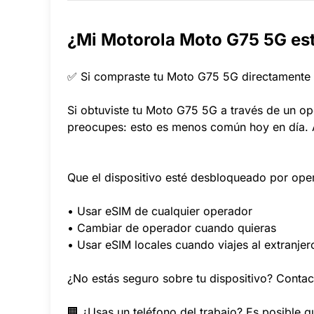
¿Mi Motorola Moto G75 5G es
✅ Si compraste tu Moto G75 5G directamente a
Si obtuviste tu Moto G75 5G a través de un o
preocupes: esto es menos común hoy en día. Au
Que el dispositivo esté desbloqueado por ope
• Usar eSIM de cualquier operador
• Cambiar de operador cuando quieras
• Usar eSIM locales cuando viajes al extranjer
¿No estás seguro sobre tu dispositivo? Contac
🏢 ¿Usas un teléfono del trabajo? Es posible q