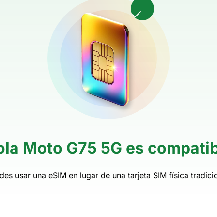
rola Moto G75 5G es compati
des usar una eSIM en lugar de una tarjeta SIM física tradicio