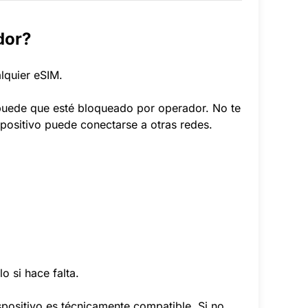
dor?
lquier eSIM.
 puede que esté bloqueado por operador. No te
positivo puede conectarse a otras redes.
 si hace falta.
ispositivo es técnicamente compatible. Si no