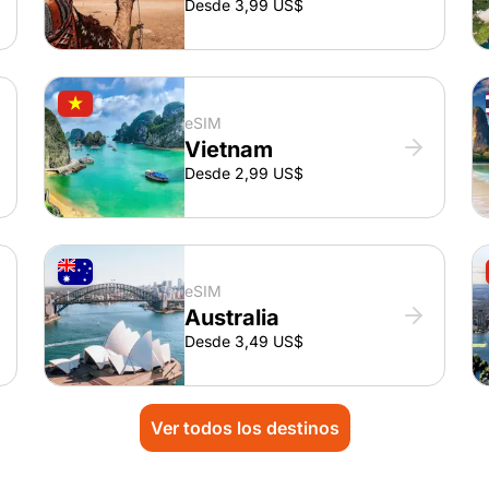
Desde 3,99 US$
eSIM
Vietnam
Desde 2,99 US$
eSIM
Australia
Desde 3,49 US$
Ver todos los destinos