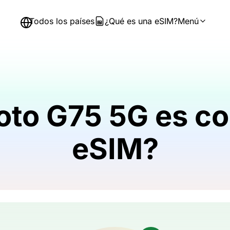
Todos los países
¿Qué es una eSIM?
Menú
oto G75 5G es co
eSIM?