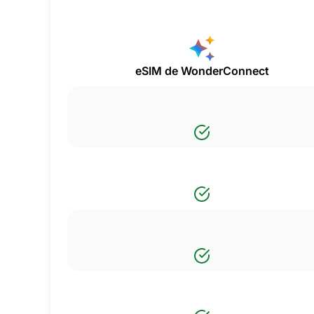
eSIM de WonderConnect