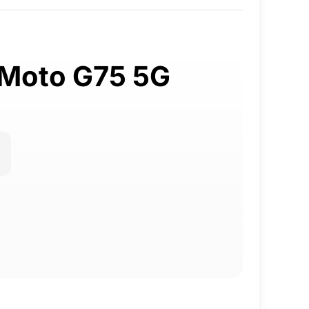
u Moto G75 5G