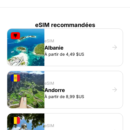
eSIM recommandées
eSIM
Albanie
À partir de 4,49 $US
eSIM
Andorre
À partir de 8,99 $US
eSIM