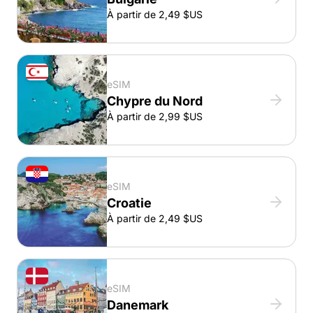
À partir de 2,49 $US
eSIM
Chypre du Nord
À partir de 2,99 $US
eSIM
Croatie
À partir de 2,49 $US
eSIM
Danemark