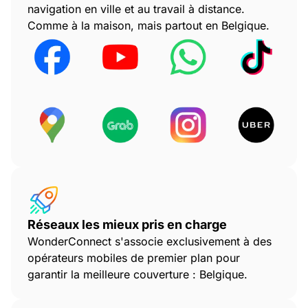
navigation en ville et au travail à distance.
Comme à la maison, mais partout en Belgique.
Réseaux les mieux pris en charge
WonderConnect s'associe exclusivement à des
opérateurs mobiles de premier plan pour
garantir la meilleure couverture : Belgique.