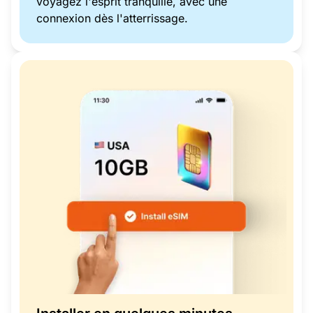
voyagez l'esprit tranquille, avec une
connexion dès l'atterrissage.