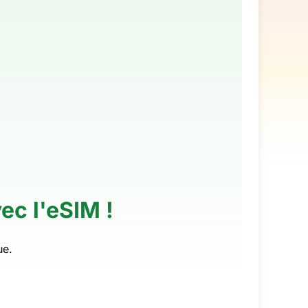
ec l'eSIM !
ue.