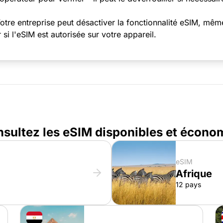
Votre entreprise peut désactiver la fonctionnalité eSIM, mêm
i l'eSIM est autorisée sur votre appareil.
nsultez les eSIM disponibles et économi
eSIM
Afrique
12 pays