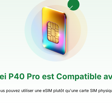
i P40 Pro est Compatible av
us pouvez utiliser une eSIM plutôt qu'une carte SIM physiq