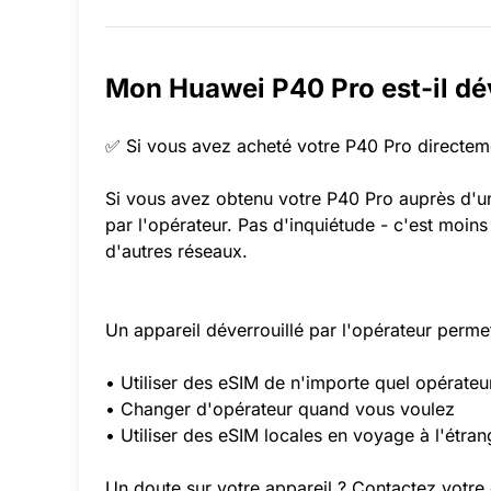
Mon Huawei P40 Pro est-il dév
✅ Si vous avez acheté votre P40 Pro directemen
Si vous avez obtenu votre P40 Pro auprès d'un 
par l'opérateur. Pas d'inquiétude - c'est moins
d'autres réseaux.
Un appareil déverrouillé par l'opérateur perme
• Utiliser des eSIM de n'importe quel opérateu
• Changer d'opérateur quand vous voulez
• Utiliser des eSIM locales en voyage à l'étran
Un doute sur votre appareil ? Contactez votre op