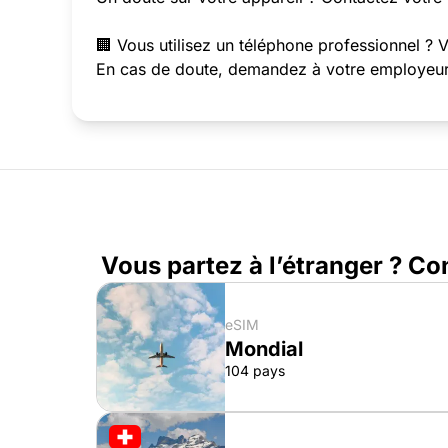
🏢 Vous utilisez un téléphone professionnel ? 
En cas de doute, demandez à votre employeur s
Vous partez à l’étranger ? Co
eSIM
Mondial
104 pays