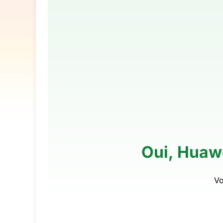
Oui, Huawe
Vo