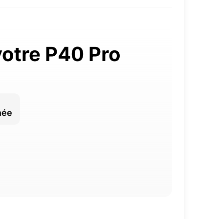
otre P40 Pro
née