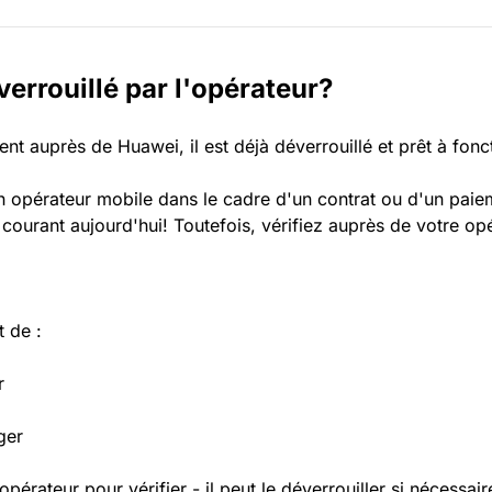
errouillé par l'opérateur?
t auprès de Huawei, il est déjà déverrouillé et prêt à fonc
opérateur mobile dans le cadre d'un contrat ou d'un paiement
 courant aujourd'hui! Toutefois, vérifiez auprès de votre o
t de :
r
ger
érateur pour vérifier - il peut le déverrouiller si nécessair