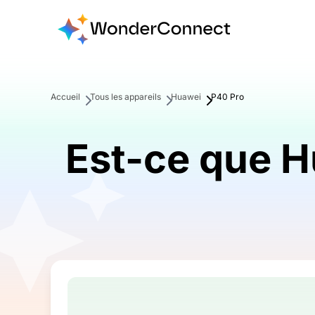
Accueil
Tous les appareils
Huawei
P40 Pro
Est-ce que H