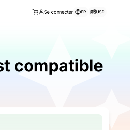
Se connecter
FR
USD
st compatible