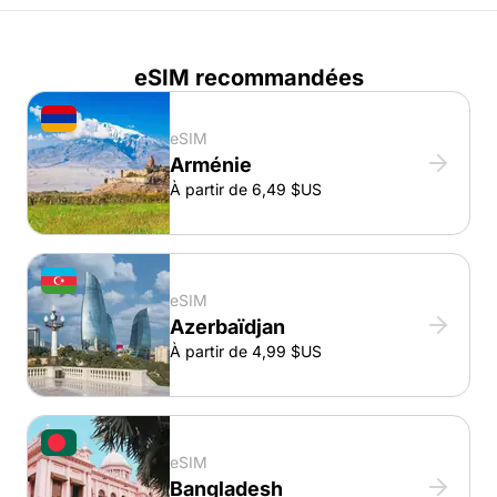
eSIM recommandées
eSIM
Arménie
À partir de 6,49 $US
eSIM
Azerbaïdjan
À partir de 4,99 $US
eSIM
Bangladesh