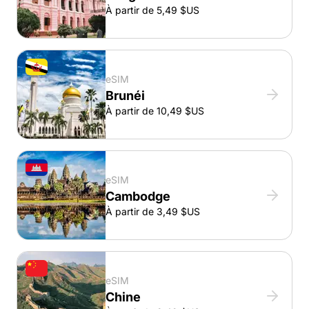
À partir de 5,49 $US
eSIM
Brunéi
À partir de 10,49 $US
eSIM
Cambodge
À partir de 3,49 $US
eSIM
Chine