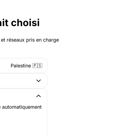
it choisi
ys et réseaux pris en charge
Palestine 🇵🇸
te automatiquement