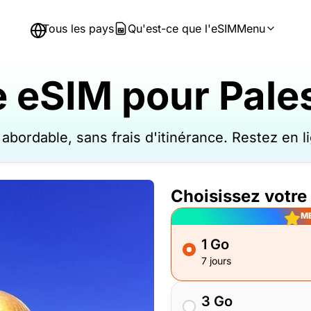
Tous les pays
Qu'est-ce que l'eSIM
Menu
e eSIM pour Pales
ix abordable, sans frais d'itinérance. Restez e
Choisissez votre
ME
1 Go
7 jours
3 Go