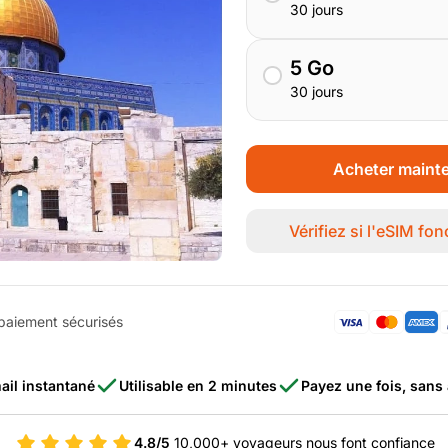
30 jours
5 Go
30 jours
Acheter maint
Vérifiez si l'eSIM fo
aiement sécurisés
ail instantané
Utilisable en 2 minutes
Payez une fois, san
4.8/5
10,000+ voyageurs nous font confiance