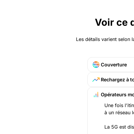
Voir ce 
Les détails varient selon l
Couverture
Rechargez à 
Opérateurs mo
Une fois l'i
à un réseau l
La 5G est di