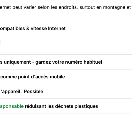
ternet peut varier selon les endroits, surtout en montagne e
ompatibles & vitesse Internet
es uniquement - gardez votre numéro habituel
M comme point d'accès mobile
appareil : Possible
esponsable
réduisant les déchets plastiques