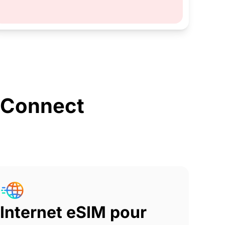
rConnect
Internet eSIM pour