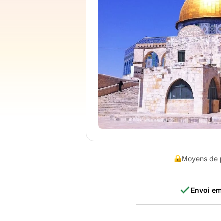
Moyens de p
Envoi em