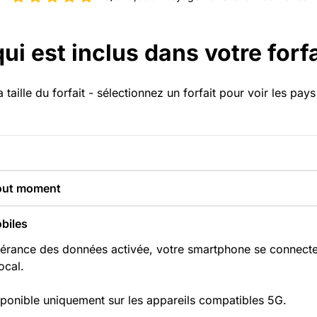
qui est inclus dans votre forfa
a taille du forfait - sélectionnez un forfait pour voir les pa
tout moment
biles
tinérance des données activée, votre smartphone se connec
ocal.
sponible uniquement sur les appareils compatibles 5G.