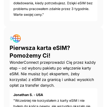
doładowania, kiedy potrzebujesz. Dzięki eSIM bez
problemu pracowałem zdalnie przez 3 tygodnie.
Warte swojej ceny."
Pierwsza karta eSIM?
Pomożemy Ci!
WonderConnect przeprowadzi Cię przez każdy
etap – od wyboru pakietu po włączenie karty
eSIM. Nie musisz być ekspertem, żeby
korzystać z eSIM za granicą i unikać wysokich
opłat za transfer danych.
Jonathan S. - USA
"Wcześniej nie korzystałem z karty eSIM i nie
byłem do końca pewny, ale wszystko okazało się