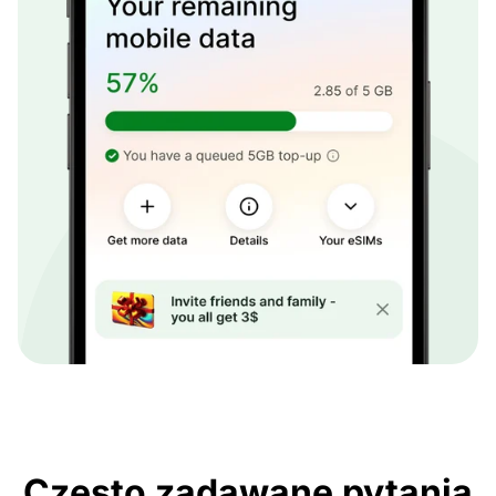
Często zadawane pytania