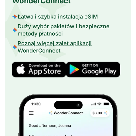
WonderConnect
Łatwa i szybka instalacja eSIM
Duży wybór pakietów i bezpieczne
metody płatności
Poznaj więcej zalet aplikacji
WonderConnect