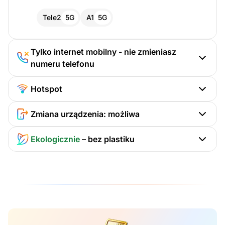
Tele2
5G
A1
5G
Tylko internet mobilny - nie zmieniasz
numeru telefonu
Hotspot
Zmiana urządzenia: możliwa
Ekologicznie
– bez plastiku