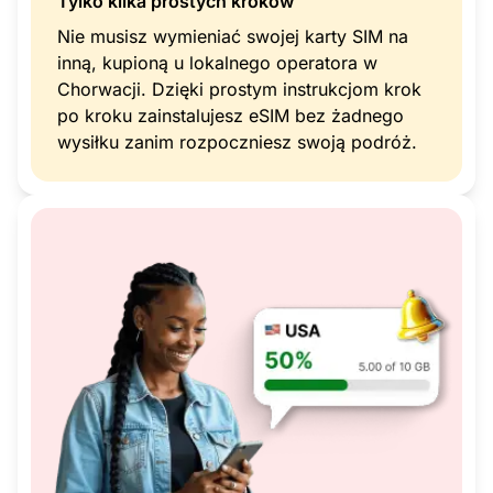
Tylko kilka prostych kroków
Nie musisz wymieniać swojej karty SIM na
inną, kupioną u lokalnego operatora w
Chorwacji. Dzięki prostym instrukcjom krok
po kroku zainstalujesz eSIM bez żadnego
wysiłku zanim rozpoczniesz swoją podróż.