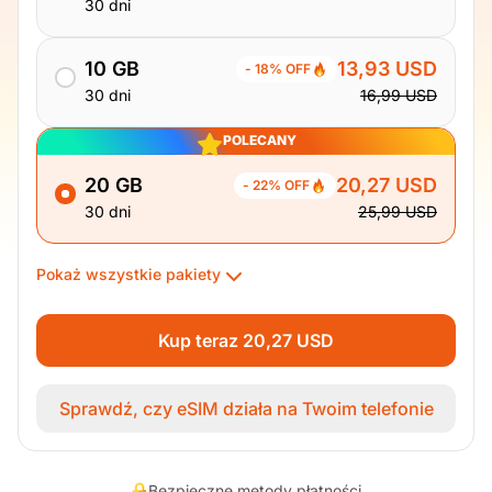
30 dni
10 GB
13,93 USD
- 18% OFF
30 dni
16,99 USD
POLECANY
20 GB
20,27 USD
- 22% OFF
30 dni
25,99 USD
Pokaż wszystkie pakiety
Kup teraz 20,27 USD
Sprawdź, czy eSIM działa na Twoim telefonie
Bezpieczne metody płatności