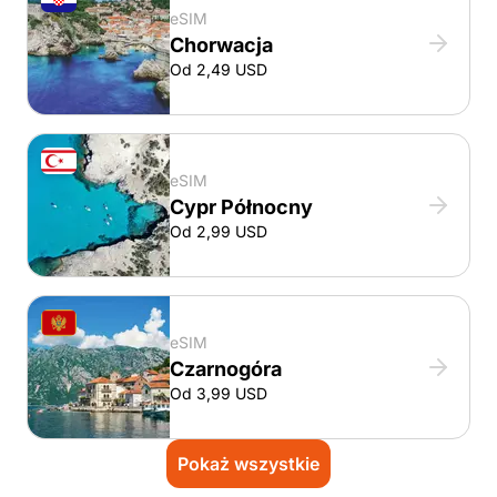
eSIM
Chorwacja
Od 2,49 USD
eSIM
Cypr Północny
Od 2,99 USD
eSIM
Czarnogóra
Od 3,99 USD
Pokaż wszystkie