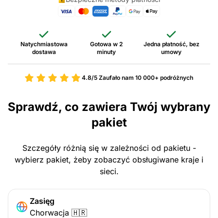
Natychmiastowa
Gotowa w 2
Jedna płatność, bez
dostawa
minuty
umowy
4.8/5
Zaufało nam 10 000+ podróżnych
Sprawdź, co zawiera Twój wybrany
pakiet
Szczegóły różnią się w zależności od pakietu -
wybierz pakiet, żeby zobaczyć obsługiwane kraje i
sieci.
Zasięg
Chorwacja 🇭🇷