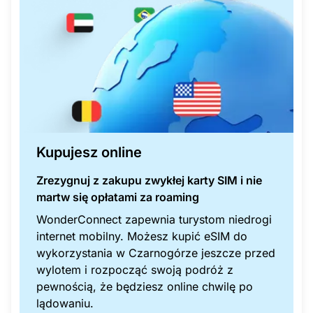
Kupujesz online
Zrezygnuj z zakupu zwykłej karty SIM i nie
martw się opłatami za roaming
WonderConnect zapewnia turystom niedrogi
internet mobilny. Możesz kupić eSIM do
wykorzystania w Czarnogórze jeszcze przed
wylotem i rozpocząć swoją podróż z
pewnością, że będziesz online chwilę po
lądowaniu.