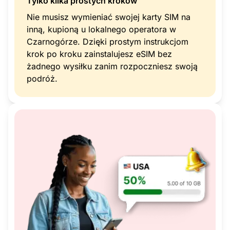
Tylko kilka prostych kroków
Nie musisz wymieniać swojej karty SIM na
inną, kupioną u lokalnego operatora w
Czarnogórze. Dzięki prostym instrukcjom
krok po kroku zainstalujesz eSIM bez
żadnego wysiłku zanim rozpoczniesz swoją
podróż.