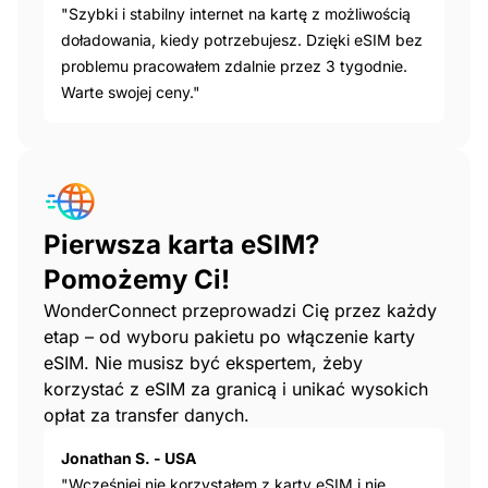
"Szybki i stabilny internet na kartę z możliwością
doładowania, kiedy potrzebujesz. Dzięki eSIM bez
problemu pracowałem zdalnie przez 3 tygodnie.
Warte swojej ceny."
Pierwsza karta eSIM?
Pomożemy Ci!
WonderConnect przeprowadzi Cię przez każdy
etap – od wyboru pakietu po włączenie karty
eSIM. Nie musisz być ekspertem, żeby
korzystać z eSIM za granicą i unikać wysokich
opłat za transfer danych.
Jonathan S. - USA
"Wcześniej nie korzystałem z karty eSIM i nie