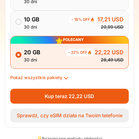
30 dni
10 GB
17,21 USD
- 18% OFF
30 dni
20,99 USD
POLECANY
20 GB
22,22 USD
- 22% OFF
30 dni
28,49 USD
Pokaż wszystkie pakiety
Kup teraz 22,22 USD
Sprawdź, czy eSIM działa na Twoim telefonie
Bezpieczne metody płatności