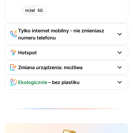
m:tel
5G
Tylko internet mobilny - nie zmieniasz
numeru telefonu
Hotspot
Zmiana urządzenia: możliwa
Ekologicznie
– bez plastiku