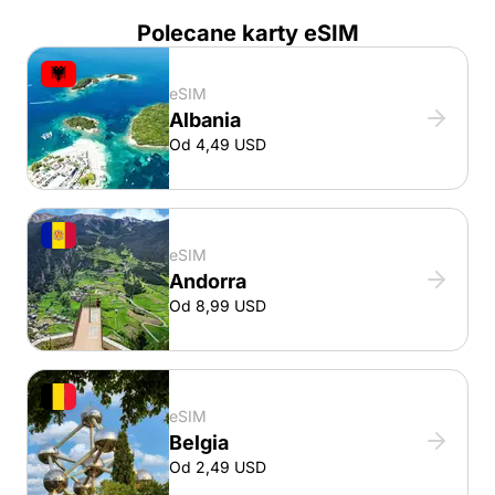
Polecane karty eSIM
eSIM
Albania
Od 4,49 USD
eSIM
Andorra
Od 8,99 USD
eSIM
Belgia
Od 2,49 USD