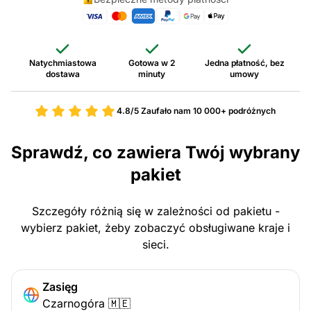
Natychmiastowa
Gotowa w 2
Jedna płatność, bez
dostawa
minuty
umowy
4.8/5
Zaufało nam 10 000+ podróżnych
Sprawdź, co zawiera Twój wybrany
pakiet
Szczegóły różnią się w zależności od pakietu -
wybierz pakiet, żeby zobaczyć obsługiwane kraje i
sieci.
Zasięg
Czarnogóra 🇲🇪