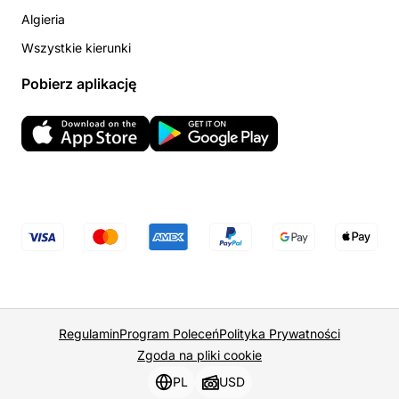
Algieria
Wszystkie kierunki
Pobierz aplikację
Regulamin
Program Poleceń
Polityka Prywatności
Zgoda na pliki cookie
PL
USD