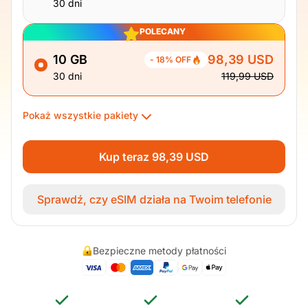
30 dni
POLECANY
10 GB
98,39 USD
- 18% OFF
30 dni
119,99 USD
Pokaż wszystkie pakiety
Kup teraz 98,39 USD
Sprawdź, czy eSIM działa na Twoim telefonie
Bezpieczne metody płatności