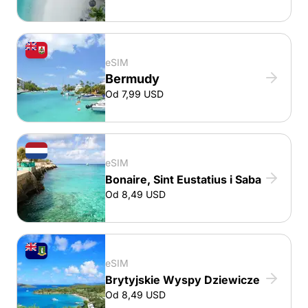
eSIM
Bermudy
Od 7,99 USD
eSIM
Bonaire, Sint Eustatius i Saba
Od 8,49 USD
eSIM
Brytyjskie Wyspy Dziewicze
Od 8,49 USD