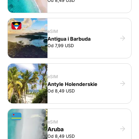
Od 8,49 USD
eSIM
Antigua i Barbuda
Od 7,99 USD
eSIM
Antyle Holenderskie
Od 8,49 USD
eSIM
Aruba
Od 8,49 USD