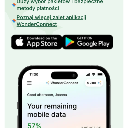
Duży wybór pakietów i bezpieczne
metody płatności
Poznaj więcej zalet aplikacji
WonderConnect