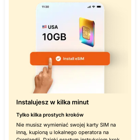
Instalujesz w kilka minut
Tylko kilka prostych kroków
Nie musisz wymieniać swojej karty SIM na
inną, kupioną u lokalnego operatora na
Grenlandii. Dzięki prostym instrukcjom krok