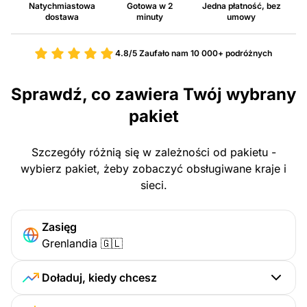
Natychmiastowa
Gotowa w 2
Jedna płatność, bez
dostawa
minuty
umowy
4.8/5
Zaufało nam 10 000+ podróżnych
Sprawdź, co zawiera Twój wybrany
pakiet
Szczegóły różnią się w zależności od pakietu -
wybierz pakiet, żeby zobaczyć obsługiwane kraje i
sieci.
Zasięg
Grenlandia 🇬🇱
Doładuj, kiedy chcesz