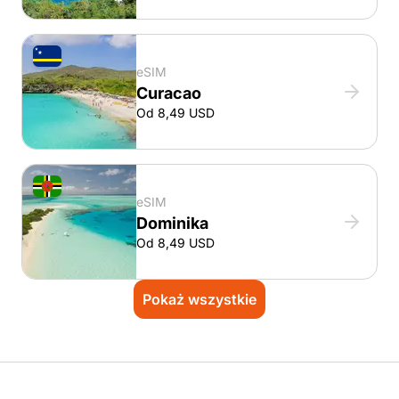
eSIM
Curacao
Od 8,49 USD
eSIM
Dominika
Od 8,49 USD
Pokaż wszystkie