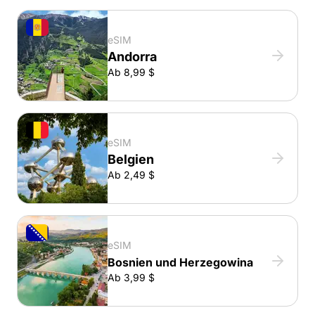
eSIM
Andorra
Ab 8,99 $
eSIM
Belgien
Ab 2,49 $
eSIM
Bosnien und Herzegowina
Ab 3,99 $