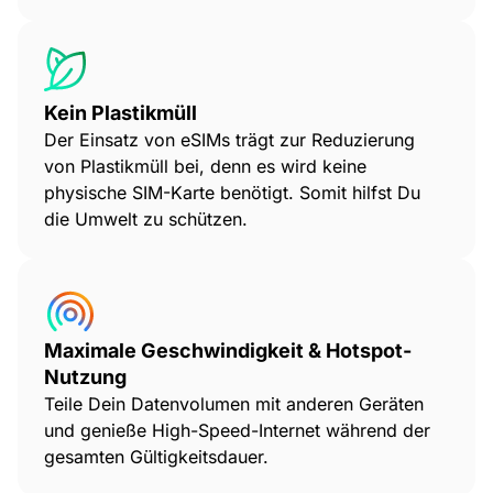
Kein Plastikmüll
Der Einsatz von eSIMs trägt zur Reduzierung
von Plastikmüll bei, denn es wird keine
physische SIM-Karte benötigt. Somit hilfst Du
die Umwelt zu schützen.
Maximale Geschwindigkeit & Hotspot-
Nutzung
Teile Dein Datenvolumen mit anderen Geräten
und genieße High-Speed-Internet während der
gesamten Gültigkeitsdauer.