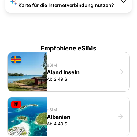
Karte für die Internetverbindung nutzen?
Empfohlene eSIMs
eSIM
Aland Inseln
Ab 2,49 $
eSIM
Albanien
Ab 4,49 $