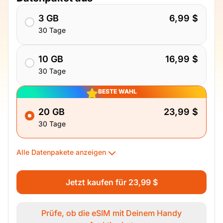
3 GB
6,99 $
30 Tage
10 GB
16,99 $
30 Tage
BESTE WAHL
20 GB
23,99 $
30 Tage
Alle Datenpakete anzeigen
Jetzt kaufen für 23,99 $
Prüfe, ob die eSIM mit Deinem Handy