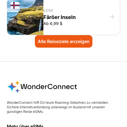
eSIM
Färöer Inseln
Ab 6,99 $
Alle Reiseziele anzeigen
WonderConnect hilft Dir teure Roaming-Gebühren zu vermeiden.
Sichere Internetverbindung unterwegs im Ausland mit unseren
günstigen Reise eSIMs.
Mehr über eSIMs