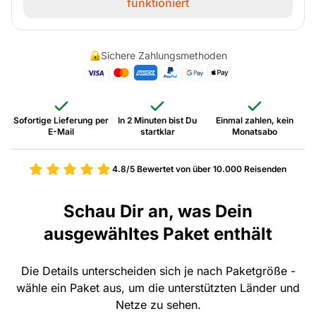
funktioniert
Sichere Zahlungsmethoden
Sofortige Lieferung per
In 2 Minuten bist Du
Einmal zahlen, kein
E-Mail
startklar
Monatsabo
4.8/5
Bewertet von über 10.000 Reisenden
Schau Dir an, was Dein
ausgewähltes Paket enthält
Die Details unterscheiden sich je nach Paketgröße -
wähle ein Paket aus, um die unterstützten Länder und
Netze zu sehen.