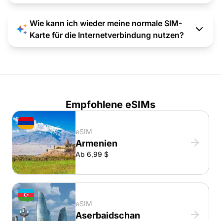
Wie kann ich wieder meine normale SIM-
Karte für die Internetverbindung nutzen?
Empfohlene eSIMs
eSIM
Armenien
Ab 6,99 $
eSIM
Aserbaidschan