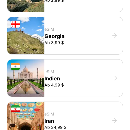
Ab 2,99 $
eSIM
Georgia
Ab 3,99 $
eSIM
Indien
Ab 4,99 $
eSIM
Iran
Ab 34,99 $