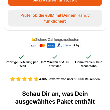
Prüfe, ob die eSIM mit Deinem Handy
funktioniert
Sichere Zahlungsmethoden
Sofortige Lieferung per
In 2 Minuten bist Du
Einmal zahlen, kein
E-Mail
startklar
Monatsabo
4.8/5
Bewertet von über 10.000 Reisenden
Schau Dir an, was Dein
ausgewähltes Paket enthält