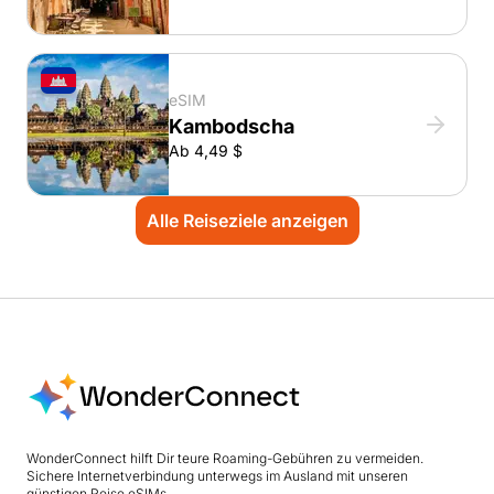
eSIM
Kambodscha
Ab 4,49 $
Alle Reiseziele anzeigen
WonderConnect hilft Dir teure Roaming-Gebühren zu vermeiden.
Sichere Internetverbindung unterwegs im Ausland mit unseren
günstigen Reise eSIMs.