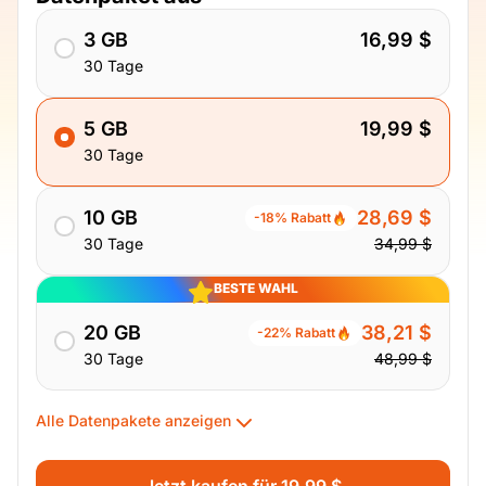
3 GB
16,99 $
30 Tage
5 GB
19,99 $
30 Tage
10 GB
28,69 $
-18% Rabatt
30 Tage
34,99 $
BESTE WAHL
20 GB
38,21 $
-22% Rabatt
30 Tage
48,99 $
Alle Datenpakete anzeigen
Jetzt kaufen für 19,99 $