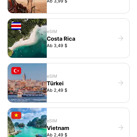
Ab 3,99 $
eSIM
Costa Rica
Ab 3,49 $
eSIM
Türkei
Ab 2,49 $
eSIM
Vietnam
Ab 2,49 $