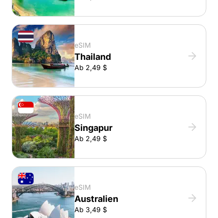
eSIM
Thailand
Ab 2,49 $
eSIM
Singapur
Ab 2,49 $
eSIM
Australien
Ab 3,49 $