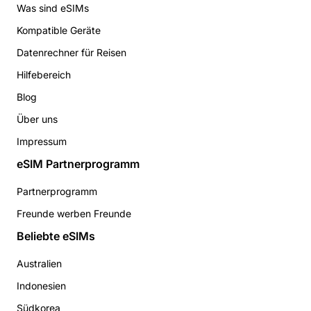
Was sind eSIMs
Kompatible Geräte
Datenrechner für Reisen
Hilfebereich
Blog
Über uns
Impressum
eSIM Partnerprogramm
Partnerprogramm
Freunde werben Freunde
Beliebte eSIMs
Australien
Indonesien
Südkorea