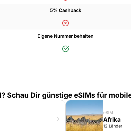
5% Cashback
Eigene Nummer behalten
d? Schau Dir günstige eSIMs für mobi
eSIM
Afrika
12 Länder