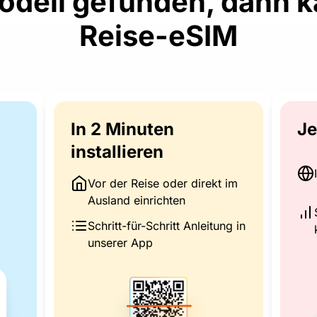
odell gefunden, dann ka
Reise-eSIM
In 2 Minuten
Je
installieren
Vor der Reise oder direkt im
Ausland einrichten
Schritt-für-Schritt Anleitung in
unserer App