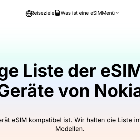
Reiseziele
Was ist eine eSIM
Menü
ige Liste der eS
Geräte von Noki
rät eSIM kompatibel ist. Wir halten die Liste 
Modellen.