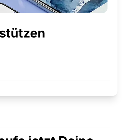
rstützen