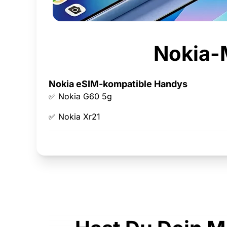
Nokia-M
Nokia eSIM-kompatible Handys
✅ Nokia G60 5g
✅ Nokia Xr21