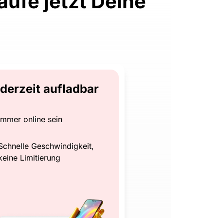
ufe jetzt Deine
derzeit aufladbar
Immer online sein
Schnelle Geschwindigkeit,
keine Limitierung