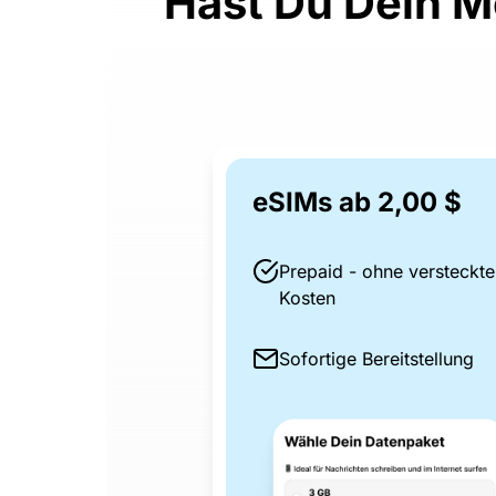
Hast Du Dein M
eSIMs ab 2,00 $
Prepaid - ohne versteckte
Kosten
Sofortige Bereitstellung