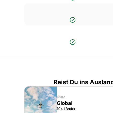
Reist Du ins Auslan
eSIM
Global
104 Länder