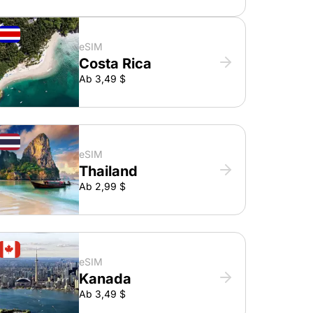
eSIM
Costa Rica
Ab 3,49 $
eSIM
Thailand
Ab 2,99 $
eSIM
Kanada
Ab 3,49 $