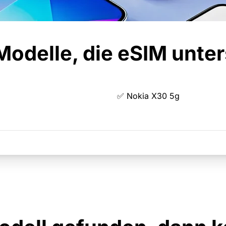
odelle, die eSIM unte
✅ Nokia X30 5g