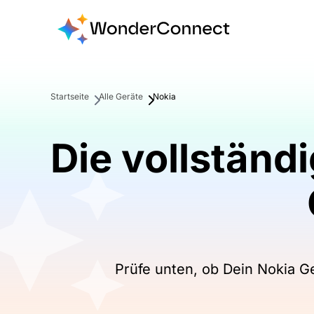
Startseite
Alle Geräte
Nokia
Die vollständ
Prüfe unten, ob Dein Nokia Ge