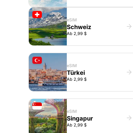
eSIM
Schweiz
Ab 2,99 $
eSIM
Türkei
Ab 2,99 $
eSIM
Singapur
Ab 2,99 $