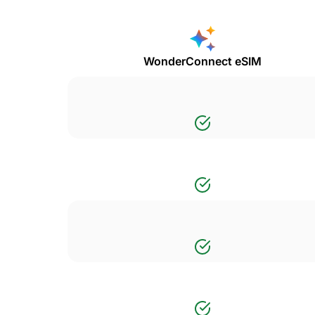
WonderConnect eSIM