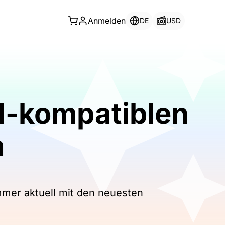
Anmelden
DE
USD
IM-kompatiblen
a
immer aktuell mit den neuesten