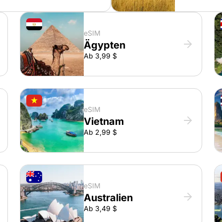
eSIM
Ägypten
Ab 3,99 $
eSIM
Vietnam
Ab 2,99 $
eSIM
Australien
Ab 3,49 $