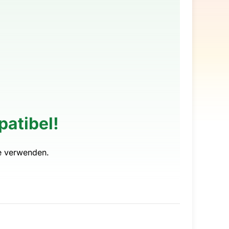
patibel!
e verwenden.