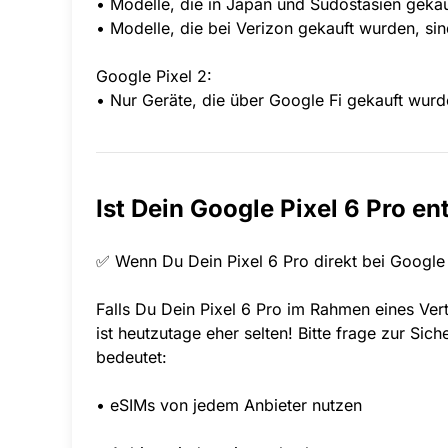
• Modelle, die in Japan und Südostasien gekau
• Modelle, die bei Verizon gekauft wurden, si
Google Pixel 2:
• Nur Geräte, die über Google Fi gekauft wurd
Ist Dein Google Pixel 6 Pro en
✅ Wenn Du Dein Pixel 6 Pro direkt bei Google g
Falls Du Dein Pixel 6 Pro im Rahmen eines Ver
ist heutzutage eher selten! Bitte frage zur Sic
bedeutet:
• eSIMs von jedem Anbieter nutzen