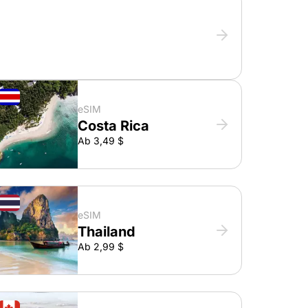
eSIM
Costa Rica
Ab 3,49 $
eSIM
Thailand
Ab 2,99 $