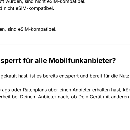
ft wurden, sind nicht eSIM-kompatibel.
nd nicht eSIM-kompatibel.
en, sind eSIM-kompatibel.
tsperrt für alle Mobilfunkanbieter?
ekauft hast, ist es bereits entsperrt und bereit für die Nut
trags oder Ratenplans über einen Anbieter erhalten hast, k
herheit bei Deinem Anbieter nach, ob Dein Gerät mit anderen 