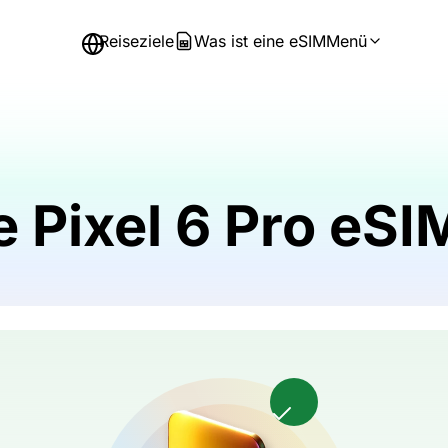
Reiseziele
Was ist eine eSIM
Menü
e Pixel 6 Pro eS