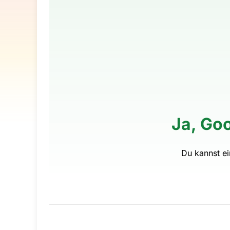
Ja, Goo
Du kannst e