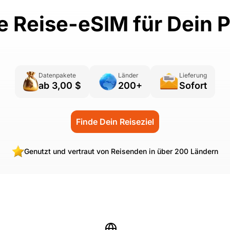
ie Reise-eSIM für Dein P
Datenpakete
Länder
Lieferung
ab 3,00 $
200+
Sofort
Finde Dein Reiseziel
Genutzt und vertraut von Reisenden in über 200 Ländern