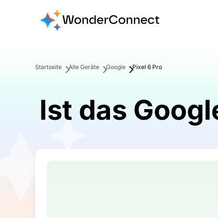
Startseite
Alle Geräte
Google
Pixel 6 Pro
Ist das Googl