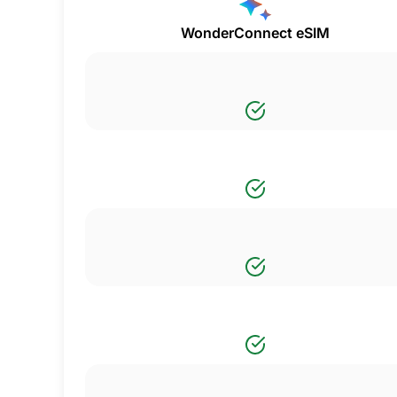
WonderConnect eSIM