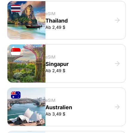
eSIM
Thailand
Ab 2,49 $
eSIM
Singapur
Ab 2,49 $
eSIM
Australien
Ab 3,49 $