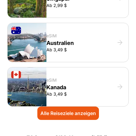
Ab 2,99 $
eSIM
Australien
Ab 3,49 $
eSIM
Kanada
Ab 3,49 $
Alle Reiseziele anzeigen