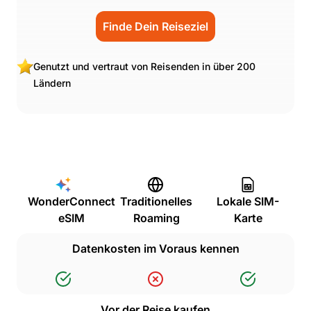
Finde Dein Reiseziel
Genutzt und vertraut von Reisenden in über 200
Ländern
WonderConnect
Traditionelles
Lokale SIM-
eSIM
Roaming
Karte
Datenkosten im Voraus kennen
Vor der Reise kaufen