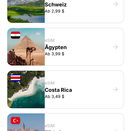
Schweiz
Ab 2,99 $
eSIM
Ägypten
Ab 3,99 $
eSIM
Costa Rica
Ab 3,49 $
eSIM