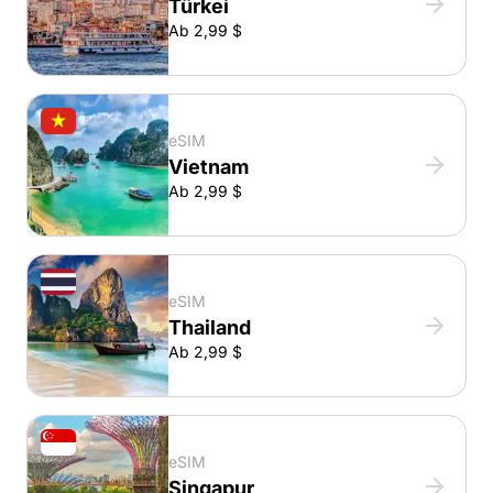
Türkei
Ab 2,99 $
eSIM
Vietnam
Ab 2,99 $
eSIM
Thailand
Ab 2,99 $
eSIM
Singapur