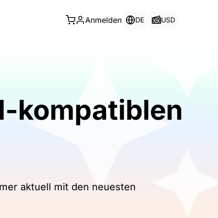
Anmelden
DE
USD
IM-kompatiblen
mmer aktuell mit den neuesten