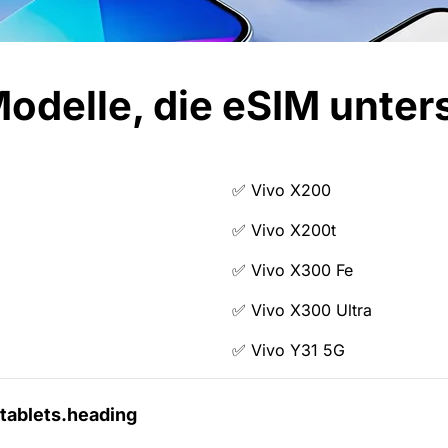
odelle, die eSIM unter
✅ Vivo X200
✅ Vivo X200t
✅ Vivo X300 Fe
✅ Vivo X300 Ultra
✅ Vivo Y31 5G
tablets.heading