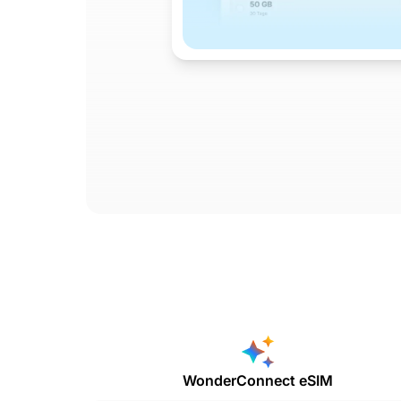
WonderConnect eSIM