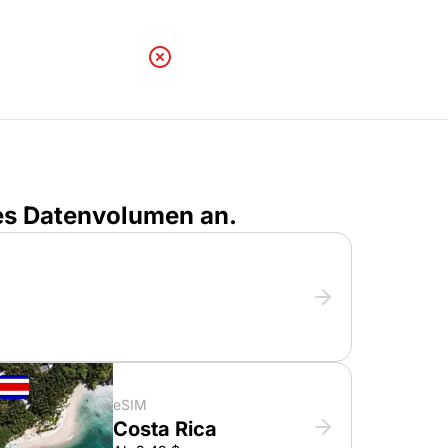
les Datenvolumen an.
eSIM
Costa Rica