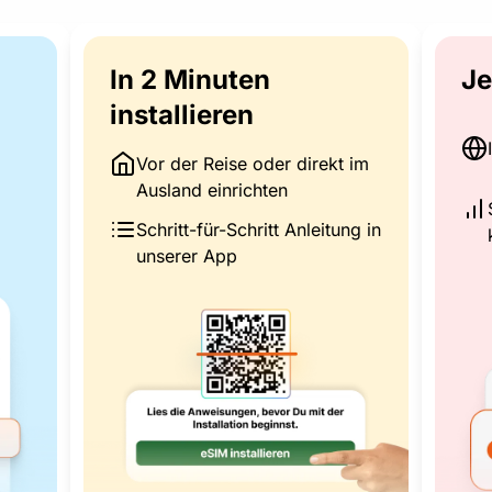
In 2 Minuten
Je
installieren
Vor der Reise oder direkt im
Ausland einrichten
Schritt-für-Schritt Anleitung in
unserer App