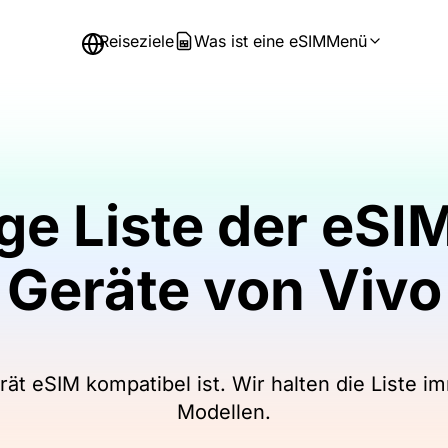
Reiseziele
Was ist eine eSIM
Menü
ige Liste der eS
Geräte von Vivo
rät eSIM kompatibel ist. Wir halten die Liste i
Modellen.