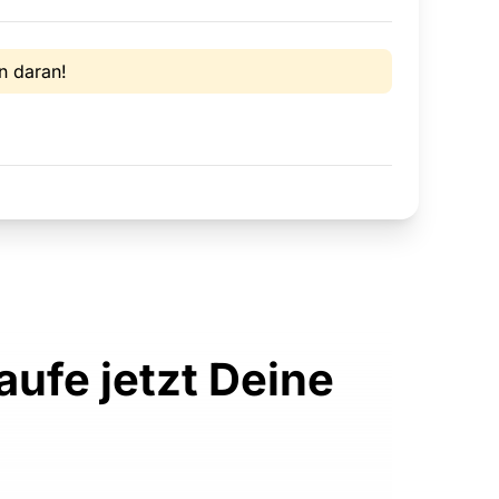
n daran!
ufe jetzt Deine