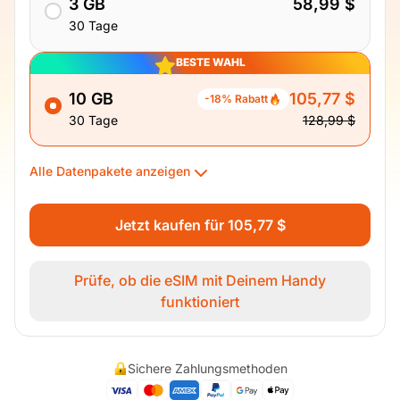
3 GB
58,99 $
30 Tage
BESTE WAHL
10 GB
105,77 $
-18% Rabatt
30 Tage
128,99 $
Alle Datenpakete anzeigen
Jetzt kaufen für 105,77 $
Prüfe, ob die eSIM mit Deinem Handy
funktioniert
Sichere Zahlungsmethoden