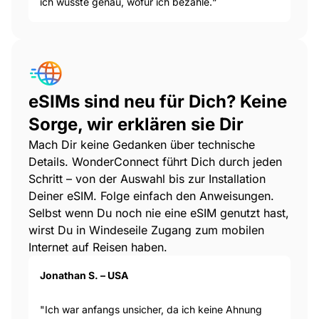
ich wusste genau, wofür ich bezahle.“
eSIMs sind neu für Dich? Keine
Sorge, wir erklären sie Dir
Mach Dir keine Gedanken über technische
Details. WonderConnect führt Dich durch jeden
Schritt – von der Auswahl bis zur Installation
Deiner eSIM. Folge einfach den Anweisungen.
Selbst wenn Du noch nie eine eSIM genutzt hast,
wirst Du in Windeseile Zugang zum mobilen
Internet auf Reisen haben.
Jonathan S. – USA
"Ich war anfangs unsicher, da ich keine Ahnung