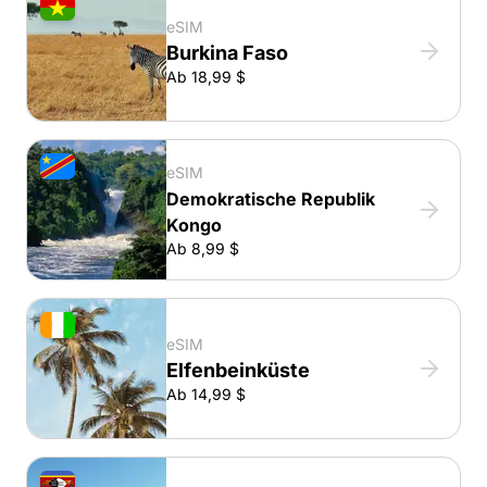
eSIM
Burkina Faso
Ab 18,99 $
eSIM
Demokratische Republik
Kongo
Ab 8,99 $
eSIM
Elfenbeinküste
Ab 14,99 $