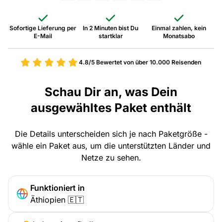
Sofortige Lieferung per
In 2 Minuten bist Du
Einmal zahlen, kein
E-Mail
startklar
Monatsabo
4.8/5
Bewertet von über 10.000 Reisenden
Schau Dir an, was Dein
ausgewähltes Paket enthält
Die Details unterscheiden sich je nach Paketgröße -
wähle ein Paket aus, um die unterstützten Länder und
Netze zu sehen.
Funktioniert in
Äthiopien 🇪🇹