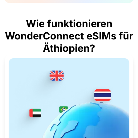
Wie funktionieren
WonderConnect eSIMs für
Äthiopien?