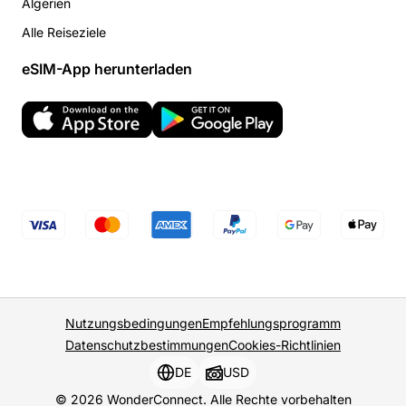
Algerien
Alle Reiseziele
eSIM-App herunterladen
Nutzungsbedingungen
Empfehlungsprogramm
Datenschutzbestimmungen
Cookies-Richtlinien
DE
USD
© 2026 WonderConnect. Alle Rechte vorbehalten