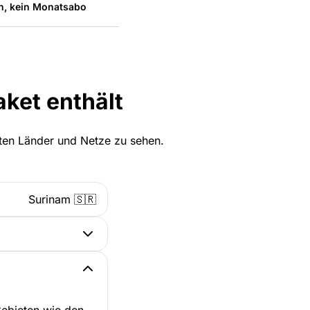
n, kein Monatsabo
ket enthält
zten Länder und Netze zu sehen.
Surinam 🇸🇷