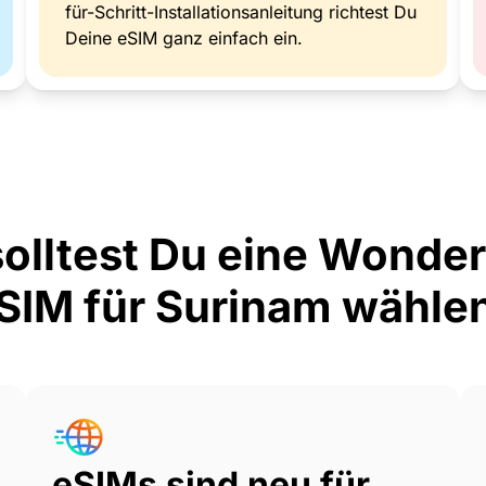
für-Schritt-Installationsanleitung richtest Du
Deine eSIM ganz einfach ein.
olltest Du eine Wonde
SIM für Surinam wähle
eSIMs sind neu für