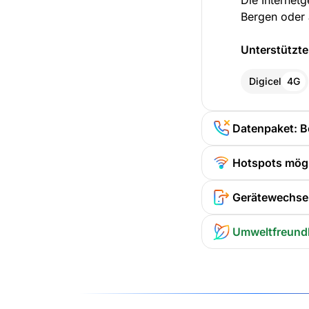
Die Internet
Bergen oder 
Unterstützte
Digicel
4G
Datenpaket: B
Hotspots mög
Gerätewechsel
Umweltfreund