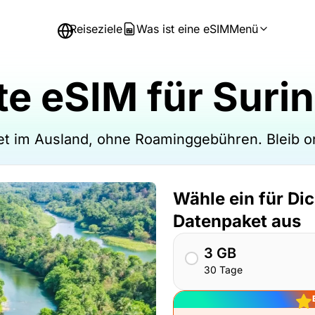
Reiseziele
Was ist eine eSIM
Menü
te eSIM für Suri
et im Ausland, ohne Roaminggebühren. Bleib 
Wähle ein für Di
Datenpaket aus
3 GB
30 Tage