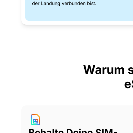
der Landung verbunden bist.
Warum s
e
Behalte Deine SIM-