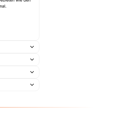
Gebieten wie den
mal.