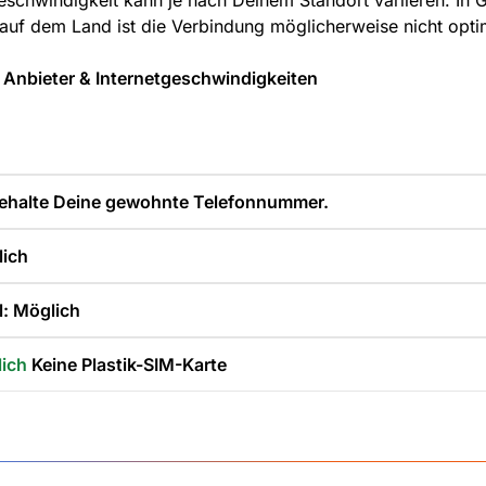
geschwindigkeit kann je nach Deinem Standort variieren. In 
auf dem Land ist die Verbindung möglicherweise nicht opti
 Anbieter & Internetgeschwindigkeiten
ehalte Deine gewohnte Telefonnummer.
lich
: Möglich
lich
Keine Plastik-SIM-Karte