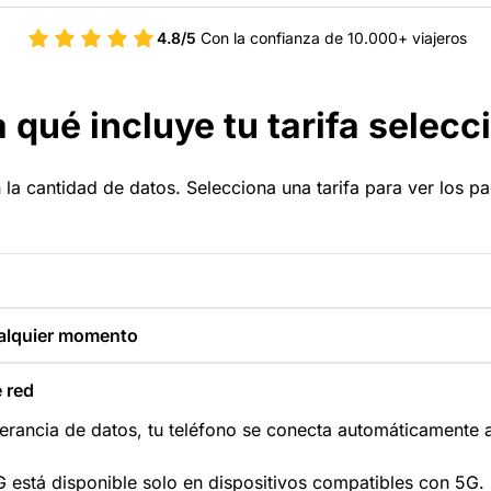
4.8/5
Con la confianza de 10.000+ viajeros
 qué incluye tu tarifa selec
 la cantidad de datos. Selecciona una tarifa para ver los p
alquier momento
 red
inerancia de datos, tu teléfono se conecta automáticamente a
5G está disponible solo en dispositivos compatibles con 5G.