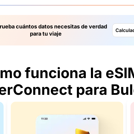
ueba cuántos datos necesitas de verdad
Calcula
para tu viaje
mo funciona la eSI
rConnect para Bul