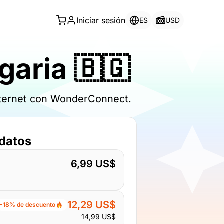
Iniciar sesión
ES
USD
garia 🇧🇬
internet con WonderConnect.
 datos
6,99 US$
12,29 US$
-18% de descuento
14,99 US$