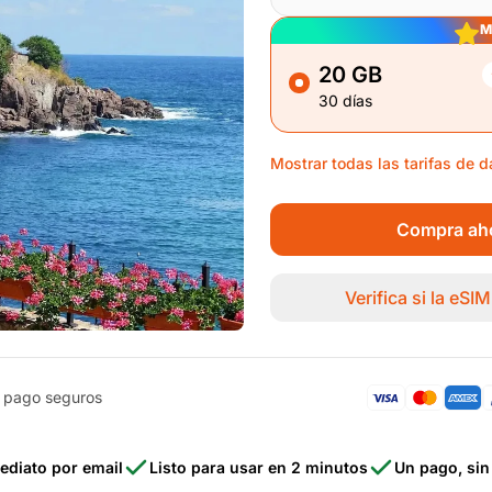
M
20 GB
30 días
Mostrar todas las tarifas de d
Compra aho
Verifica si la eSI
 pago seguros
ediato por email
Listo para usar en 2 minutos
Un pago, si