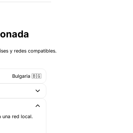
cionada
aíses y redes compatibles.
Bulgaria 🇧🇬
 una red local.