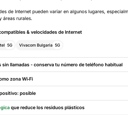
des de Internet pueden variar en algunos lugares, especial
 áreas rurales.
ompatibles & velocidades de Internet
tel
5G
Vivacom Bulgaria
5G
s sin llamadas - conserva tu número de teléfono habitual
como zona Wi‑Fi
ositivo: posible
ógica
que reduce los residuos plásticos