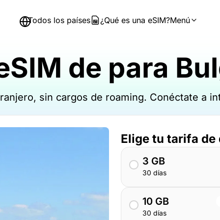
Todos los países
¿Qué es una eSIM?
Menú
eSIM de para Bul
xtranjero, sin cargos de roaming. Conéctate a 
Elige tu tarifa de
3 GB
30 días
10 GB
30 días