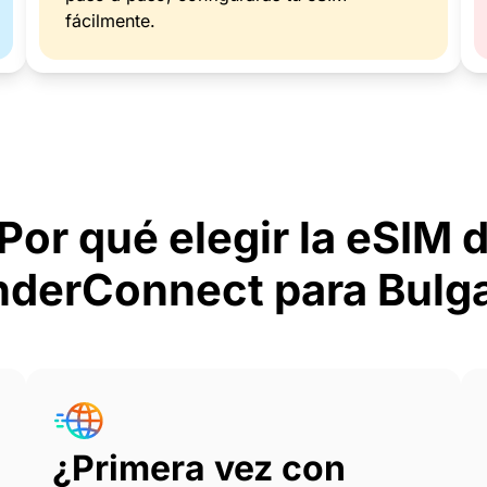
fácilmente.
Por qué elegir la eSIM 
derConnect para Bulga
¿Primera vez con