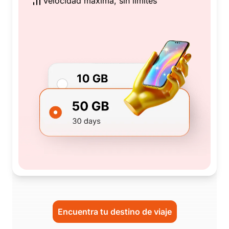
Velocidad máxima, sin límites
Encuentra tu destino de viaje