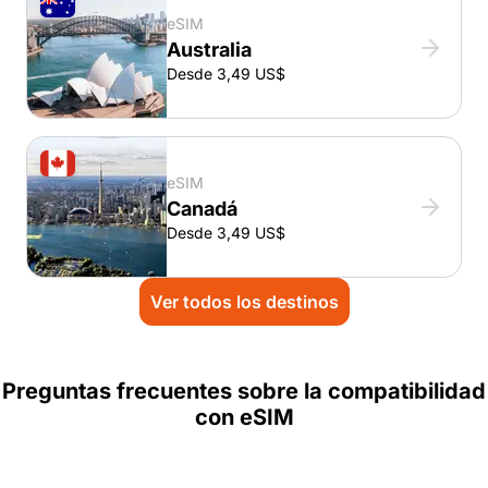
eSIM
Australia
Desde 3,49 US$
eSIM
Canadá
Desde 3,49 US$
Ver todos los destinos
Preguntas frecuentes sobre la compatibilidad
con eSIM