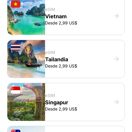
eSIM
Vietnam
Desde 2,99 US$
eSIM
Tailandia
Desde 2,99 US$
eSIM
Singapur
Desde 2,99 US$