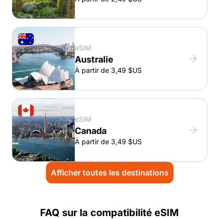
eSIM
Australie
À partir de 3,49 $US
eSIM
Canada
À partir de 3,49 $US
Afficher toutes les destinations
FAQ sur la compatibilité eSIM