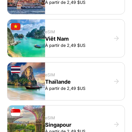
À partir de 2,49 $US
eSIM
Viêt Nam
À partir de 2,49 $US
eSIM
Thaïlande
À partir de 2,49 $US
eSIM
Singapour
À partir de 2,49 $US