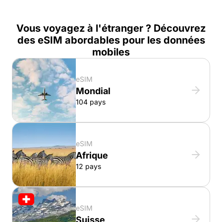
Vous voyagez à l'étranger ? Découvrez
des eSIM abordables pour les données
mobiles
eSIM
Mondial
104 pays
eSIM
Afrique
12 pays
eSIM
Suisse