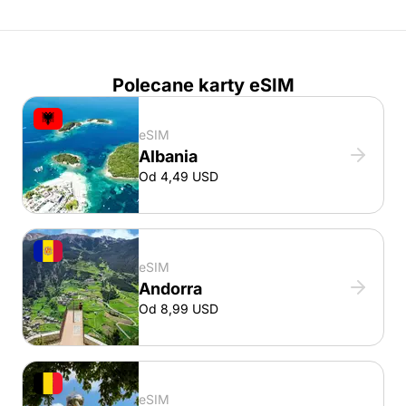
Polecane karty eSIM
eSIM
Albania
Od 4,49 USD
eSIM
Andorra
Od 8,99 USD
eSIM