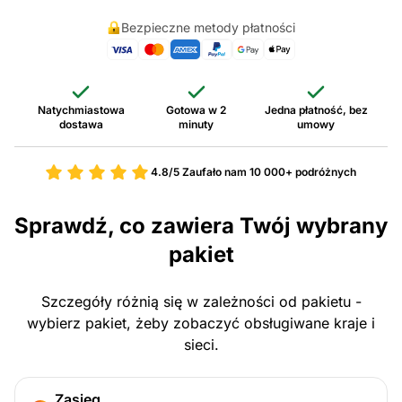
Bezpieczne metody płatności
Natychmiastowa
Gotowa w 2
Jedna płatność, bez
dostawa
minuty
umowy
4.8/5
Zaufało nam 10 000+ podróżnych
Sprawdź, co zawiera Twój wybrany
pakiet
Szczegóły różnią się w zależności od pakietu -
wybierz pakiet, żeby zobaczyć obsługiwane kraje i
sieci.
Zasięg