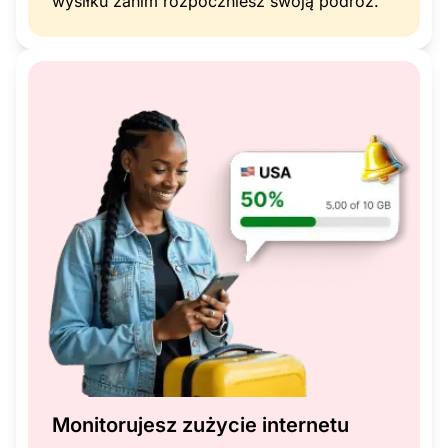
wysiłku zanim rozpoczniesz swoją podróż.
Monitorujesz zużycie internetu