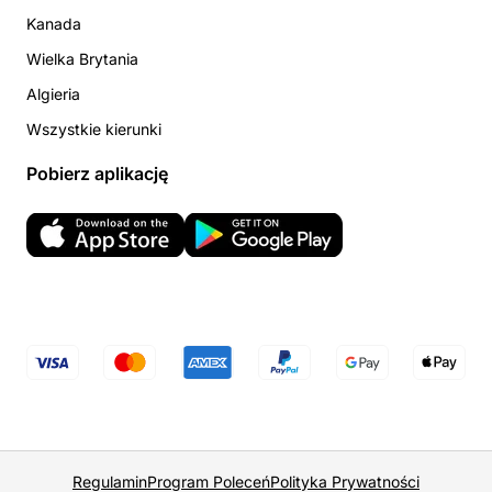
Kanada
Wielka Brytania
Algieria
Wszystkie kierunki
Pobierz aplikację
Regulamin
Program Poleceń
Polityka Prywatności