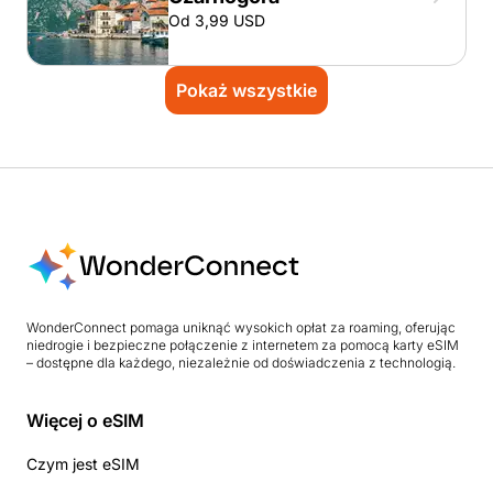
Od 3,99 USD
Pokaż wszystkie
WonderConnect pomaga uniknąć wysokich opłat za roaming, oferując
niedrogie i bezpieczne połączenie z internetem za pomocą karty eSIM
– dostępne dla każdego, niezależnie od doświadczenia z technologią.
Więcej o eSIM
Czym jest eSIM