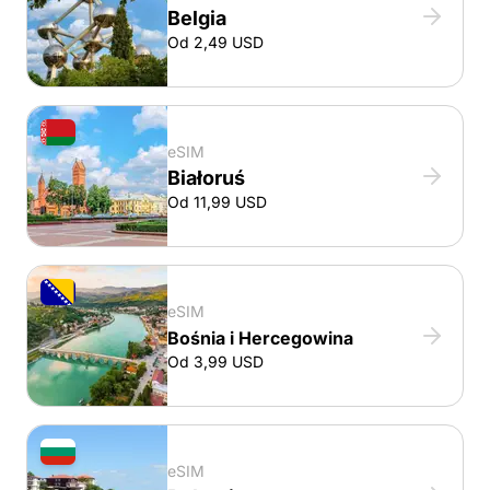
Belgia
Od 2,49 USD
eSIM
Białoruś
Od 11,99 USD
eSIM
Bośnia i Hercegowina
Od 3,99 USD
eSIM