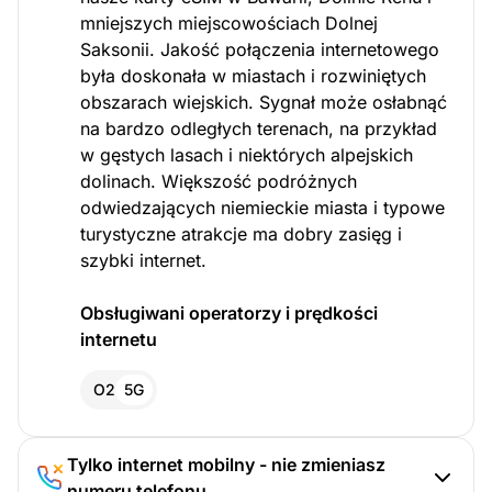
mniejszych miejscowościach Dolnej
Saksonii. Jakość połączenia internetowego
była doskonała w miastach i rozwiniętych
obszarach wiejskich. Sygnał może osłabnąć
na bardzo odległych terenach, na przykład
w gęstych lasach i niektórych alpejskich
dolinach. Większość podróżnych
odwiedzających niemieckie miasta i typowe
turystyczne atrakcje ma dobry zasięg i
szybki internet.
Obsługiwani operatorzy i prędkości
internetu
O2
5G
Tylko internet mobilny - nie zmieniasz
numeru telefonu