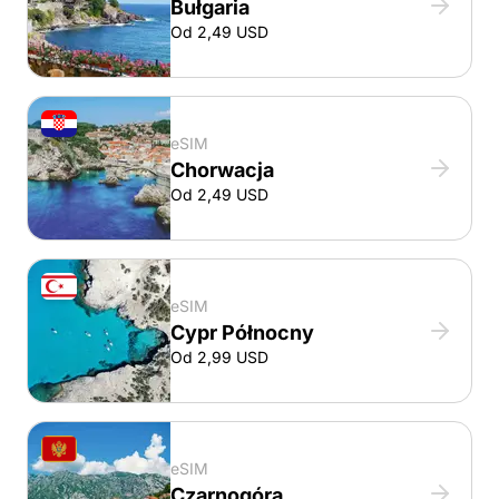
Bułgaria
Od 2,49 USD
eSIM
Chorwacja
Od 2,49 USD
eSIM
Cypr Północny
Od 2,99 USD
eSIM
Czarnogóra