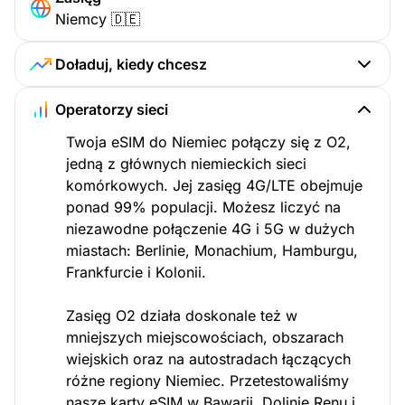
Niemcy 🇩🇪
Doładuj, kiedy chcesz
Operatorzy sieci
Twoja eSIM do Niemiec połączy się z O2,
jedną z głównych niemieckich sieci
komórkowych. Jej zasięg 4G/LTE obejmuje
ponad 99% populacji. Możesz liczyć na
niezawodne połączenie 4G i 5G w dużych
miastach: Berlinie, Monachium, Hamburgu,
Frankfurcie i Kolonii.
Zasięg O2 działa doskonale też w
mniejszych miejscowościach, obszarach
wiejskich oraz na autostradach łączących
różne regiony Niemiec. Przetestowaliśmy
nasze karty eSIM w Bawarii, Dolinie Renu i