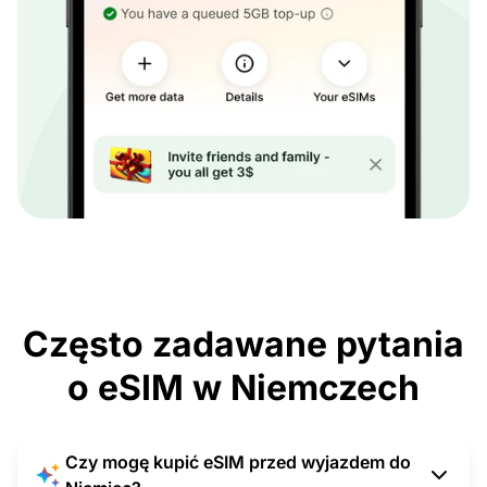
Często zadawane pytania
o eSIM w Niemczech
Czy mogę kupić eSIM przed wyjazdem do