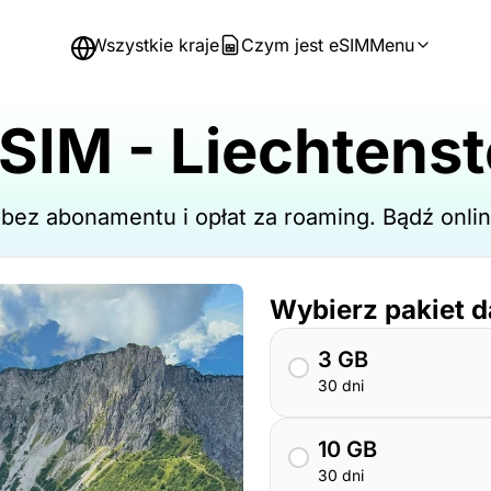
Wszystkie kraje
Czym jest eSIM
Menu
SIM - Liechtenst
- bez abonamentu i opłat za roaming. Bądź on
Wybierz pakiet 
3 GB
30 dni
10 GB
30 dni