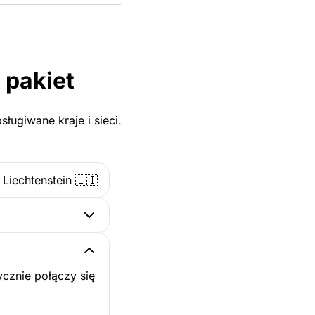
 pakiet
ługiwane kraje i sieci.
Liechtenstein 🇱🇮
cznie połączy się