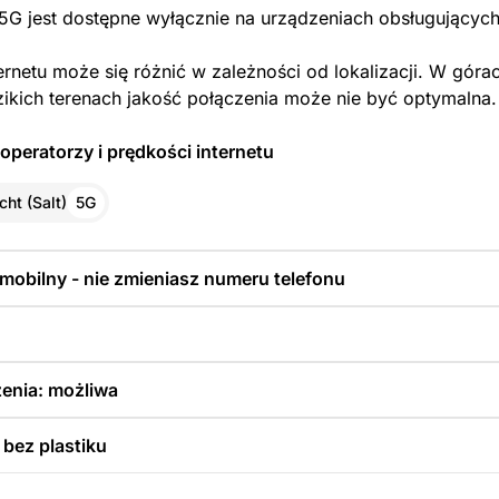
 5G jest dostępne wyłącznie na urządzeniach obsługujących
ernetu może się różnić w zależności od lokalizacji. W góra
zikich terenach jakość połączenia może nie być optymalna.
operatorzy i prędkości internetu
cht (Salt)
5G
 mobilny - nie zmieniasz numeru telefonu
enia: możliwa
 bez plastiku