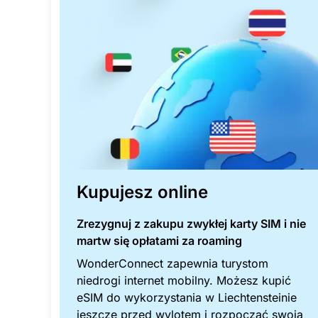
Kupujesz online
Zrezygnuj z zakupu zwykłej karty SIM i nie
martw się opłatami za roaming
WonderConnect zapewnia turystom
niedrogi internet mobilny. Możesz kupić
eSIM do wykorzystania w Liechtensteinie
jeszcze przed wylotem i rozpocząć swoją