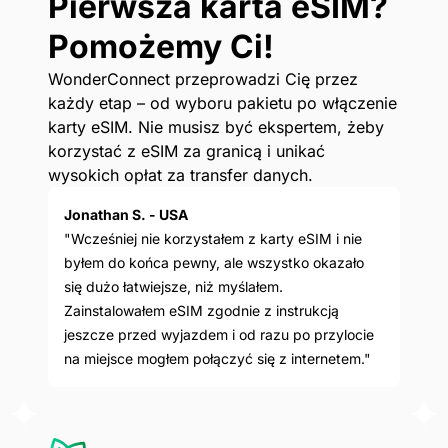
Pierwsza karta eSIM?
Pomożemy Ci!
WonderConnect przeprowadzi Cię przez
każdy etap – od wyboru pakietu po włączenie
karty eSIM. Nie musisz być ekspertem, żeby
korzystać z eSIM za granicą i unikać
wysokich opłat za transfer danych.
Jonathan S. - USA
"Wcześniej nie korzystałem z karty eSIM i nie
byłem do końca pewny, ale wszystko okazało
się dużo łatwiejsze, niż myślałem.
Zainstalowałem eSIM zgodnie z instrukcją
jeszcze przed wyjazdem i od razu po przylocie
na miejsce mogłem połączyć się z internetem."