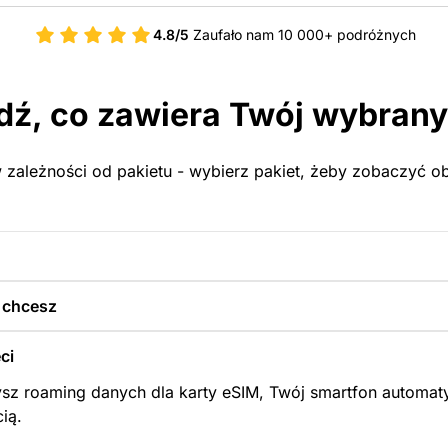
4.8/5
Zaufało nam 10 000+ podróżnych
ź, co zawiera Twój wybrany
 zależności od pakietu - wybierz pakiet, żeby zobaczyć obs
y chcesz
ci
sz roaming danych dla karty eSIM, Twój smartfon automaty
cią.