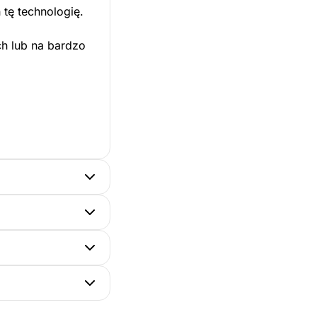
 tę technologię.
ch lub na bardzo