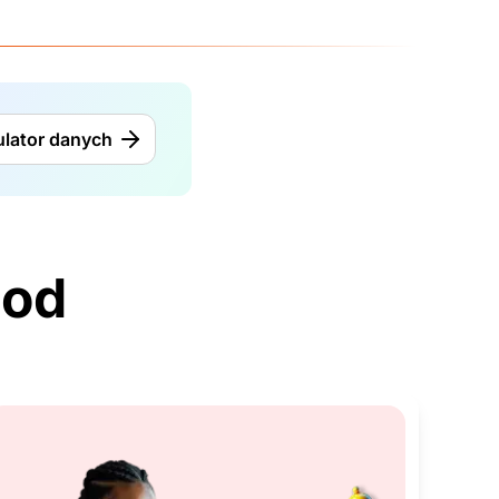
ulator danych
 od