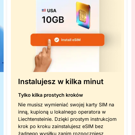
Instalujesz w kilka minut
Tylko kilka prostych kroków
Nie musisz wymieniać swojej karty SIM na
inną, kupioną u lokalnego operatora w
Liechtensteinie. Dzięki prostym instrukcjom
krok po kroku zainstalujesz eSIM bez
żadnego wysiłku zanim rozpoczniesz