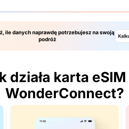
, ile danych naprawdę potrzebujesz na swoją
Kalk
podróż
k działa karta eSIM
WonderConnect?