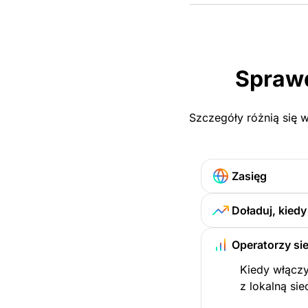
Sprawd
Szczegóły różnią się w
Zasięg
Doładuj, kied
Operatorzy sie
Kiedy włączy
z lokalną sie