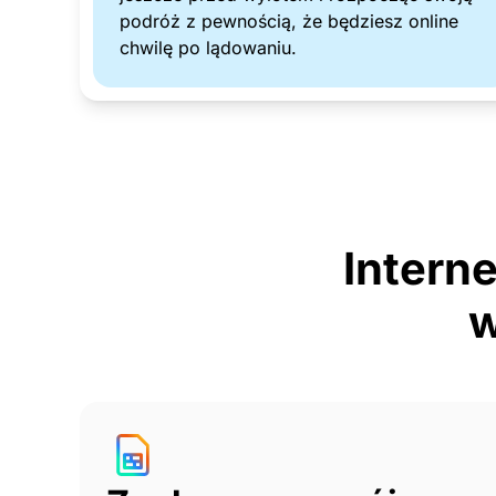
podróż z pewnością, że będziesz online
chwilę po lądowaniu.
Interne
w