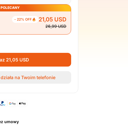
POLECANY
21,05 USD
- 22% OFF
26,99 USD
raz 21,05 USD
działa na Twoim telefonie
bez umowy