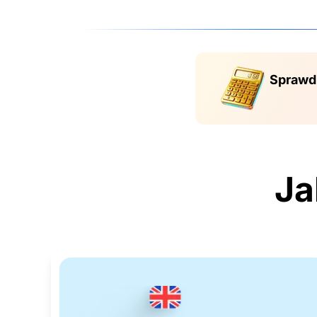
Sprawdź
Ja