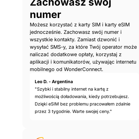
Zachowasz swój
numer
Możesz korzystać z karty SIM i karty eSIM
jednocześnie. Zachowasz swój numer i
wszystkie kontakty. Zamiast dzwonić i
wysyłać SMS-y, za które Twój operator może
naliczać dodatkowe opłaty, korzystaj z
aplikacji i komunikatorów, używając internetu
mobilnego od WonderConnect.
Leo D. - Argentina
"Szybki i stabilny internet na kartę z
możliwością doładowania, kiedy potrzebujesz.
Dzięki eSIM bez problemu pracowałem zdalnie
przez 3 tygodnie. Warte swojej ceny."